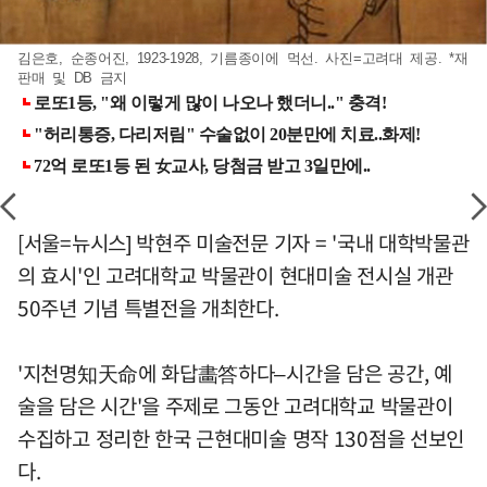
김은호, 순종어진, 1923-1928, 기름종이에 먹선. 사진=고려대 제공. *재
판매 및 DB 금지
[서울=뉴시스] 박현주 미술전문 기자 = '국내 대학박물관
의 효시'인 고려대학교 박물관이 현대미술 전시실 개관
50주년 기념 특별전을 개최한다.
'지천명知天命에 화답畵答하다–시간을 담은 공간, 예
술을 담은 시간'을 주제로 그동안 고려대학교 박물관이
수집하고 정리한 한국 근현대미술 명작 130점을 선보인
다.