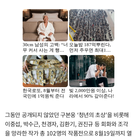
그동안 공개되지 않았던 구본웅 ‘청년의 초상'을 비롯해
이중섭, 박수근, 천경자, 김환기, 권진규 등 회화와 조각
을 망라한 작가 총 102명의 작품전으로 8월19일까지 열