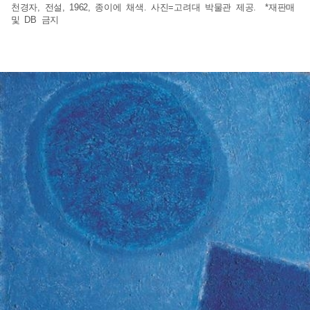
천경자, 전설, 1962, 종이에 채색. 사진=고려대 박물관 제공. *재판매
및 DB 금지