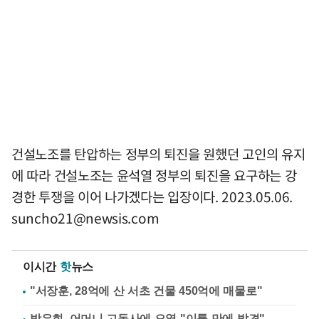
건설노조를 탄압하는 정부의 퇴진을 원했던 고인의 유지
에 따라 건설노조는 윤석열 정부의 퇴진을 요구하는 강
경한 투쟁을 이어 나가겠다는 입장이다. 2023.05.06.
suncho21@newsis.com
이시간
핫
뉴스
"서장훈, 28억에 산 서초 건물 450억에 매물로"
방은희, 어머니 고독사에 오열 "이틀 만에 발견"