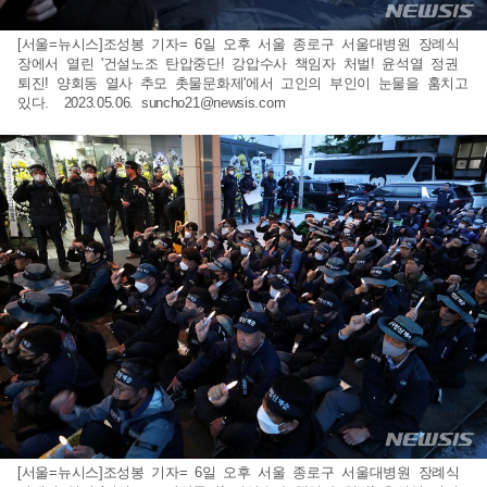
[서울=뉴시스]조성봉 기자= 6일 오후 서울 종로구 서울대병원 장례식
장에서 열린 '건설노조 탄압중단! 강압수사 책임자 처벌! 윤석열 정권
퇴진! 양회동 열사 추모 촛물문화제'에서 고인의 부인이 눈물을 훔치고
있다. 2023.05.06.
suncho21@newsis.com
[서울=뉴시스]조성봉 기자= 6일 오후 서울 종로구 서울대병원 장례식