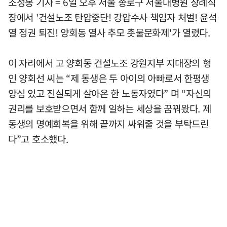
조성봉 기자 = 6일 오후 서울 종로구 서울대병원 장례식
장에서 '건설노조 탄압중단! 강압수사 책임자 처벌! 윤석
열 정권 퇴진! 양회동 열사 추모 촛물문화제'가 열렸다.
이 자리에서 고 양회동 건설노조 강원지부 지대장의 형
인 양회선 씨는 “제 동생은 두 아이의 아빠로서 한평생
양심 있고 진실되게 살아온 한 노동자였다” 며 “자신의
권리를 보호받으면서 함께 일하는 세상을 꿈꿔왔다. 제
동생의 명예회복을 위해 끝까지 싸워줄 것을 부탁드린
다”고 호소했다.