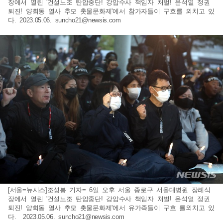
장에서 열린 '건설노조 탄압중단! 강압수사 책임자 처벌! 윤석열 정권
퇴진! 양회동 열사 추모 촛물문화제'에서 참가자들이 구호를 외치고 있
다. 2023.05.06.
suncho21@newsis.com
[서울=뉴시스]조성봉 기자= 6일 오후 서울 종로구 서울대병원 장례식
장에서 열린 '건설노조 탄압중단! 강압수사 책임자 처벌! 윤석열 정권
퇴진! 양회동 열사 추모 촛물문화제'에서 유가족들이 구호 를외치고 있
다. 2023.05.06.
suncho21@newsis.com