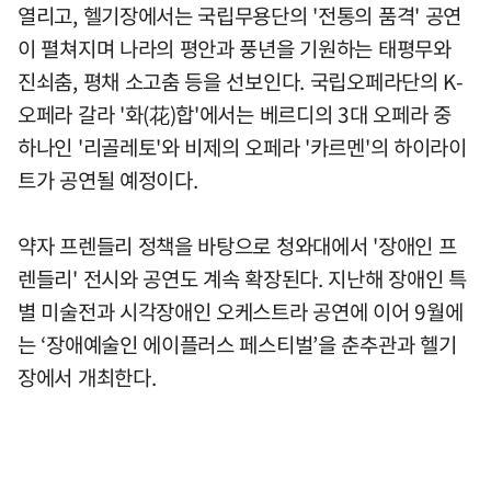
열리고, 헬기장에서는 국립무용단의 '전통의 품격' 공연
이 펼쳐지며 나라의 평안과 풍년을 기원하는 태평무와
진쇠춤, 평채 소고춤 등을 선보인다. 국립오페라단의 K-
오페라 갈라 '화(花)합'에서는 베르디의 3대 오페라 중
하나인 '리골레토'와 비제의 오페라 '카르멘'의 하이라이
트가 공연될 예정이다.
약자 프렌들리 정책을 바탕으로 청와대에서 '장애인 프
렌들리' 전시와 공연도 계속 확장된다. 지난해 장애인 특
별 미술전과 시각장애인 오케스트라 공연에 이어 9월에
는 ‘장애예술인 에이플러스 페스티벌’을 춘추관과 헬기
장에서 개최한다.