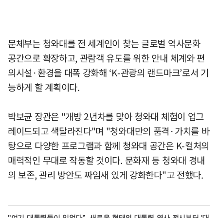
문체부는 청와대를 전 세계인이 찾는 글로벌 역사문화
공간으로 확장하고, 관람객 유도를 위한 안내 체계와 편
의시설·환경을 대폭 강화해 ‘K-관광의 랜드마크’로서 기
능하게 할 계획이다.
박보균 장관은 "개방 2년차를 맞아 청와대 체험이 업그
레이드되고 색달라진다"며 "청와대만의 품격·가치를 바
탕으로 다양한 프로그램과 함께 청와대 공간은 K-컬처의
매력적인 무대로 작동할 것이다. 문화재 등 청와대 경내
의 보존, 관리 방안도 짜임새 있게 강화한다"고 전했다.
"여기 대통령들이 있었다”, 새로운 형태의 대통령 역사 전시부터 '대