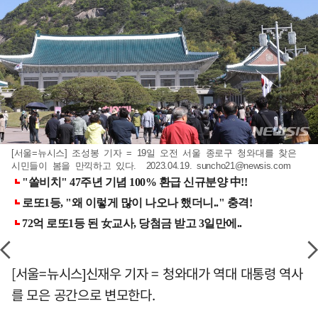
[서울=뉴시스] 조성봉 기자 = 19일 오전 서울 종로구 청와대를 찾은
시민들이 봄을 만끽하고 있다. 2023.04.19.
suncho21@newsis.com
[서울=뉴시스]신재우 기자 = 청와대가 역대 대통령 역사
를 모은 공간으로 변모한다.