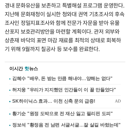
경내 문화유산을 보존하고 특별해설 프로그램 운영한다.
지난해 문화재청이 실시한 청와대 권역 기초조사의 후속
조사인 정밀지표조사와 함께 전문가 자문을 받아 유물
산포지 보호관리방안을 마련할 계획이다. 관저 외부와
상춘재 바닥의 표면 마감 재료를 최적의 상태로 회복하
기 위해 9월까지 칠공사 등 보수를 완료한다.
이시간
핫
뉴스
김혜수 "배우, 돈 받는 만큼 해내야…양해는 없다"
허지웅 "우리가 지지했던 인간들이 이 꼴 만들었다"
황기순 "원정 도박으로 전 재산 잃고 필리핀 도피"
정보석 "황정음 전 남편 서글서글…잘 살길 바랐는데"