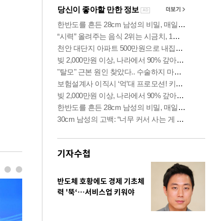
기자수첩
반도체 호황에도 경제 기초체
력 '뚝‘…서비스업 키워야