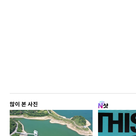
많이 본 사진