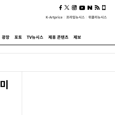
K-Artprice
프라임뉴시스
위클리뉴시스
광장
포토
TV뉴시스
제휴 콘텐츠
제보
입미