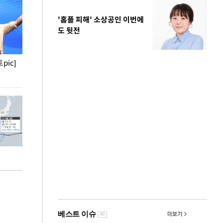
'홈플 피해' 소상공인 이번에
도 뒷전
pic]
청와대 일주일
사진으로 보는 