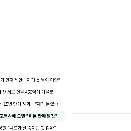
내가 먼저 제안…아기 못 낳아 미안"
에 산 서초 건물 450억에 매물로"
표창원, 남규리에 15년 만에 사과…"제가 틀렸습니다"
고독사에 오열 "이틀 만에 발견"
성원 "치료가 날 죽이는 것 같아"