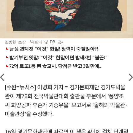
조병현 초상 *재판매 및 DB 금지
[수원=뉴시스] 이병희 기자 = 경기문화재단 경기도박물
관이 제26회 전국박물관대회 출판물 부문에서 '풍양조
씨 회양공파 후손가 기증유물' 보고서로 '올해의 박물관·
미술관상'을 수상했다.
16일 경기문화재단에 따르면 이 책은 4년에 걸쳐 단계적