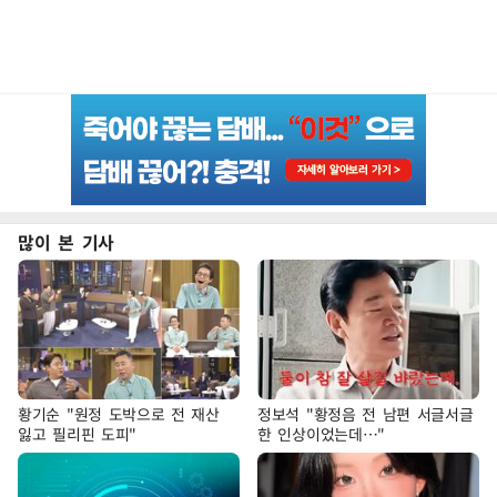
많이 본 기사
황기순 "원정 도박으로 전 재산
정보석 "황정음 전 남편 서글서글
잃고 필리핀 도피"
한 인상이었는데…"