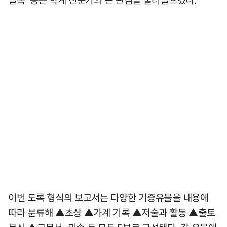
이번 도록 형식의 보고서는 다양한 기증유물을 내용에
따라 분류해 ▲초상 ▲가계 기록 ▲저술과 활동 ▲출토