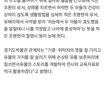
의 수고를 줄여주기 위해 절차와 물품을 간소화해 적은
조환의 유서, 상례를 치르면서 허약한 두 아들의 건강이
상하지 않도록 생활방법을 상세히 적은 조병현의 유서,
유배지에서 사약을 받자 '저승에서 두 아들이 효도했음
을 알릴테니 나를 걱정말고 나라에 충성하라'는 뜻을 적
은 조병현의 절명시 등이 눈에 띈다.
경기도박물관 관계자는 "기증·위탁자의 뜻을 잘 기리고
유물의 가치를 잘 살리기 위해 손상된 유물 보존처리에
힘쓰면서유물의 스토리를 개발하여 전시와 교육자료로
적극 활용하겠다"고 밝혔다.