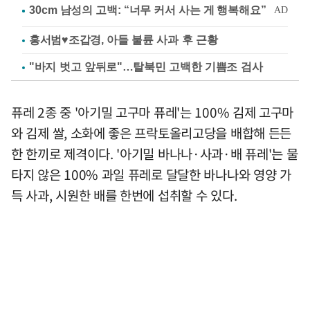
홍서범♥조갑경, 아들 불륜 사과 후 근황
"바지 벗고 앞뒤로"…탈북민 고백한 기쁨조 검사
퓨레 2종 중 '아기밀 고구마 퓨레'는 100% 김제 고구마
와 김제 쌀, 소화에 좋은 프락토올리고당을 배합해 든든
한 한끼로 제격이다. '아기밀 바나나·사과·배 퓨레'는 물
타지 않은 100% 과일 퓨레로 달달한 바나나와 영양 가
득 사과, 시원한 배를 한번에 섭취할 수 있다.