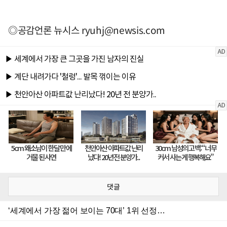
◎공감언론 뉴시스
ryuhj@newsis.com
댓글