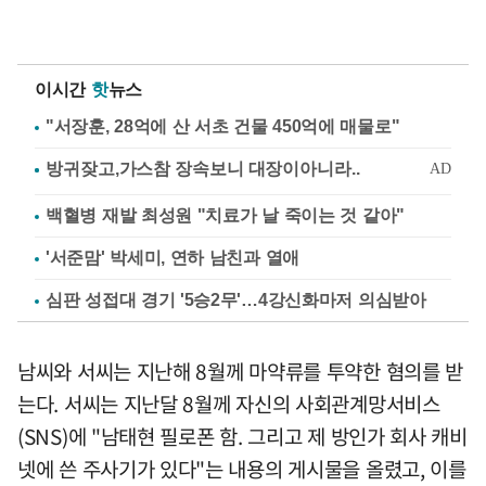
이시간
핫
뉴스
"서장훈, 28억에 산 서초 건물 450억에 매물로"
백혈병 재발 최성원 "치료가 날 죽이는 것 같아"
'서준맘' 박세미, 연하 남친과 열애
심판 성접대 경기 '5승2무'…4강신화마저 의심받아
남씨와 서씨는 지난해 8월께 마약류를 투약한 혐의를 받
는다. 서씨는 지난달 8월께 자신의 사회관계망서비스
(SNS)에 "남태현 필로폰 함. 그리고 제 방인가 회사 캐비
넷에 쓴 주사기가 있다"는 내용의 게시물을 올렸고, 이를