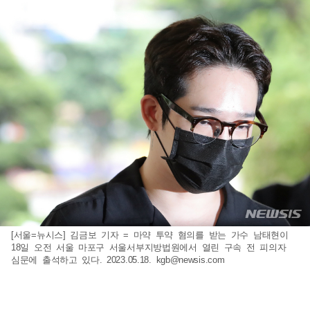
[서울=뉴시스] 김금보 기자 = 마약 투약 혐의를 받는 가수 남태현이
18일 오전 서울 마포구 서울서부지방법원에서 열린 구속 전 피의자
심문에 출석하고 있다. 2023.05.18.
kgb@newsis.com