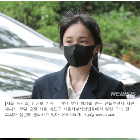
[서울=뉴시스] 김금보 기자 = 마약 투약 혐의를 받는 인플루언서 서민
재씨가 18일 오전 서울 마포구 서울서부지방법원에서 열린 구속 전
피의자 심문에 출석하고 있다. 2023.05.18.
kgb@newsis.com