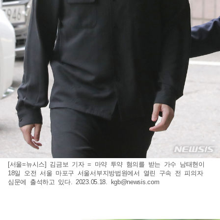
[서울=뉴시스] 김금보 기자 = 마약 투약 혐의를 받는 가수 남태현이
18일 오전 서울 마포구 서울서부지방법원에서 열린 구속 전 피의자
심문에 출석하고 있다. 2023.05.18.
kgb@newsis.com