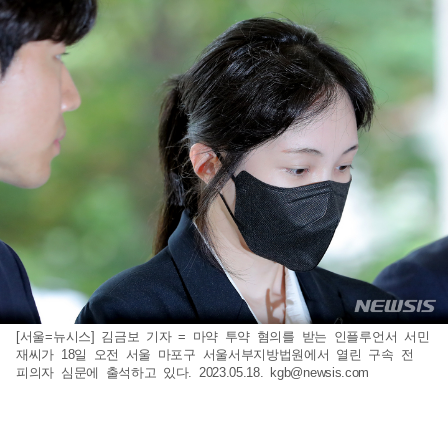
[서울=뉴시스] 김금보 기자 = 마약 투약 혐의를 받는 인플루언서 서민
재씨가 18일 오전 서울 마포구 서울서부지방법원에서 열린 구속 전
피의자 심문에 출석하고 있다. 2023.05.18.
kgb@newsis.com