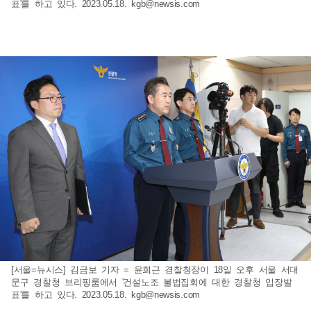
표'를 하고 있다. 2023.05.18.
kgb@newsis.com
[서울=뉴시스] 김금보 기자 = 윤희근 경찰청장이 18일 오후 서울 서대
문구 경찰청 브리핑룸에서 '건설노조 불법집회에 대한 경찰청 입장발
표'를 하고 있다. 2023.05.18.
kgb@newsis.com