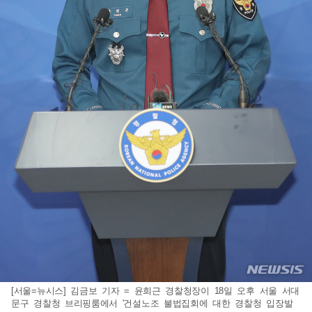
[서울=뉴시스] 김금보 기자 = 윤희근 경찰청장이 18일 오후 서울 서대
문구 경찰청 브리핑룸에서 '건설노조 불법집회에 대한 경찰청 입장발