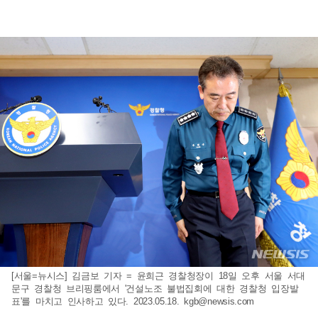
[서울=뉴시스] 김금보 기자 = 윤희근 경찰청장이 18일 오후 서울 서대
문구 경찰청 브리핑룸에서 '건설노조 불법집회에 대한 경찰청 입장발
표'를 마치고 인사하고 있다. 2023.05.18.
kgb@newsis.com