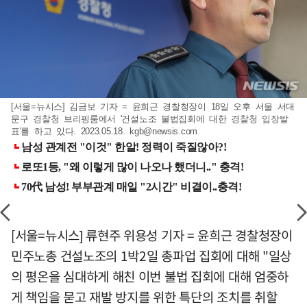
[서울=뉴시스] 김금보 기자 = 윤희근 경찰청장이 18일 오후 서울 서대
문구 경찰청 브리핑룸에서 '건설노조 불법집회에 대한 경찰청 입장발
표'를 하고 있다. 2023.05.18.
kgb@newsis.com
[서울=뉴시스] 류현주 위용성 기자 = 윤희근 경찰청장이
민주노총 건설노조의 1박2일 총파업 집회에 대해 "일상
의 평온을 심대하게 해친 이번 불법 집회에 대해 엄중하
게 책임을 묻고 재발 방지를 위한 특단의 조치를 취할