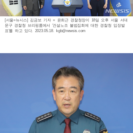
[서울=뉴시스] 김금보 기자 = 윤희근 경찰청장이 18일 오후 서울 서대
문구 경찰청 브리핑룸에서 '건설노조 불법집회에 대한 경찰청 입장발
표'를 하고 있다. 2023.05.18.
kgb@newsis.com