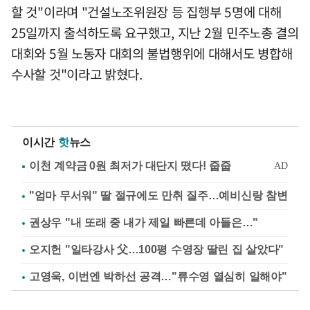
할 것"이라며 "건설노조위원장 등 집행부 5명에 대해
25일까지 출석하도록 요구했고, 지난 2월 민주노총 결의
대회와 5월 노동자 대회의 불법행위에 대해서도 병합해
수사할 것"이라고 밝혔다.
이시간
핫
뉴스
"엄마 무서워" 딸 절규에도 만취 질주…예비신랑 참변
권상우 "내 또래 중 내가 제일 빠른데 아들은…"
오지헌 "일타강사 父…100평 수영장 딸린 집 살았다"
고영욱, 이번엔 박하선 공격…"류수영 열심히 일해야"