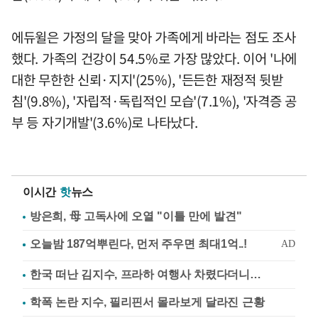
에듀윌은 가정의 달을 맞아 가족에게 바라는 점도 조사
했다. 가족의 건강이 54.5%로 가장 많았다. 이어 '나에
대한 무한한 신뢰·지지'(25%), '든든한 재정적 뒷받
침'(9.8%), '자립적·독립적인 모습'(7.1%), '자격증 공
부 등 자기개발'(3.6%)로 나타났다.
이시간
핫
뉴스
방은희, 母 고독사에 오열 "이틀 만에 발견"
한국 떠난 김지수, 프라하 여행사 차렸다더니…
학폭 논란 지수, 필리핀서 몰라보게 달라진 근황