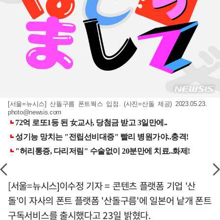
[서울=뉴시스] 산돌구름 폰트웍스 입점. (사진=산돌 제공) 2023.05.23.
photo@newsis.com
[서울=뉴시스]이수정 기자 = 콘텐츠 플랫폼 기업 '산
돌'이 자사의 폰트 플랫폼 '산돌구름'에 일본어 낱개 폰트
구독서비스를 출시했다고 23일 밝혔다.