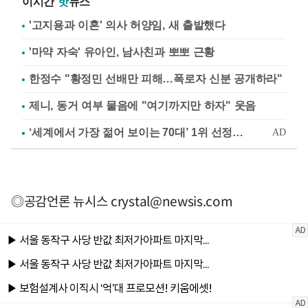
이시간
핫
뉴스
'고지용과 이혼' 의사 허양임, 새 출발했다
'마약 자숙' 유아인, 남사친과 뽀뽀 근황
한정수 "황정민 선배만 피해…폭로자 신분 공개하라"
제니, 동거 여부 물음에 "여기까지만 하자" 웃음
◎공감언론 뉴시스
crystal@newsis.com