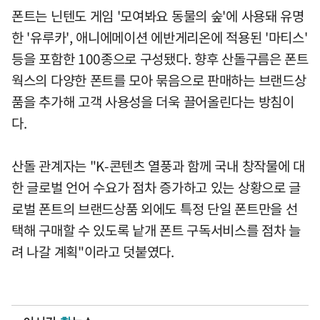
폰트는 닌텐도 게임 '모여봐요 동물의 숲'에 사용돼 유명
한 '유루카', 애니에메이션 에반게리온에 적용된 '마티스'
등을 포함한 100종으로 구성됐다. 향후 산돌구름은 폰트
웍스의 다양한 폰트를 모아 묶음으로 판매하는 브랜드상
품을 추가해 고객 사용성을 더욱 끌어올린다는 방침이
다.
산돌 관계자는 "K-콘텐츠 열풍과 함께 국내 창작물에 대
한 글로벌 언어 수요가 점차 증가하고 있는 상황으로 글
로벌 폰트의 브랜드상품 외에도 특정 단일 폰트만을 선
택해 구매할 수 있도록 낱개 폰트 구독서비스를 점차 늘
려 나갈 계획"이라고 덧붙였다.