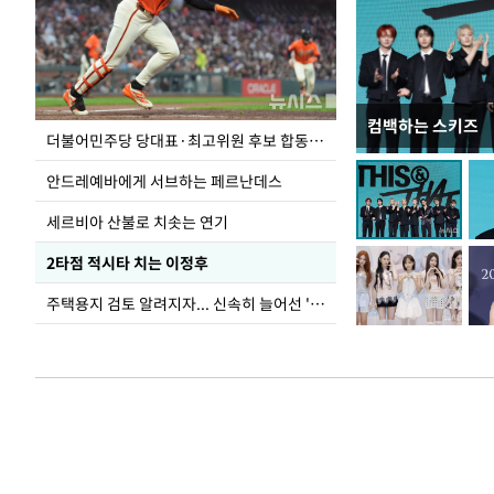
컴백하는 스키즈
사진으로 보는 
더불어민주당 당대표·최고위원 후보 합동연설회
안드레예바에게 서브하는 페르난데스
세르비아 산불로 치솟는 연기
2타점 적시타 치는 이정후
주택용지 검토 알려지자... 신속히 늘어선 '근조화환'