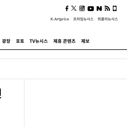
K-Artprice
프라임뉴시스
위클리뉴시스
광장
포토
TV뉴시스
제휴 콘텐츠
제보
린