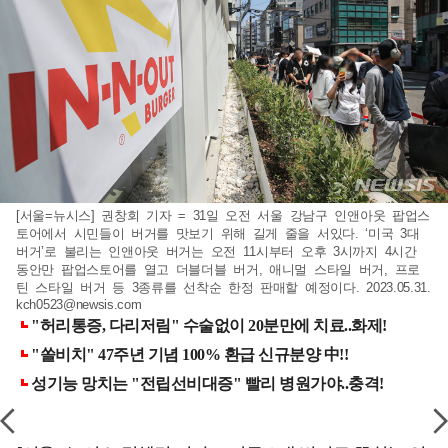
[서울=뉴시스] 권창회 기자 = 31일 오전 서울 강남구 인앤아웃 팝업스
토어에서 시민들이 버거를 맛보기 위해 길게 줄을 서있다. ‘미국 3대
버거’로 불리는 인앤아웃 버거는 오전 11시부터 오후 3시까지 4시간
동안만 팝업스토어를 열고 더블더블 버거, 애니멀 스타일 버거, 프로
틴 스타일 버거 등 3종류를 선착순 한정 판매할 예정이다. 2023.05.31.
kch0523@newsis.com