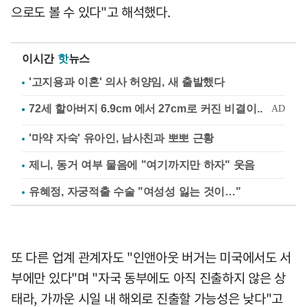
으로도 볼 수 있다"고 해석했다.
이시간
핫
뉴스
'고지용과 이혼' 의사 허양임, 새 출발했다
'마약 자숙' 유아인, 남사친과 뽀뽀 근황
제니, 동거 여부 물음에 "여기까지만 하자" 웃음
유혜정, 자궁적출 수술 "여성성 잃는 것이…"
또 다른 업계 관계자도 "인앤아웃 버거는 미국에서도 서
부에만 있다"며 "자국 동부에도 아직 진출하지 않은 상
태라, 가까운 시일 내 해외로 진출할 가능성은 낮다"고