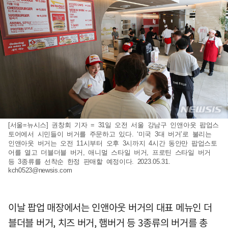
[서울=뉴시스] 권창회 기자 = 31일 오전 서울 강남구 인앤아웃 팝업스
토어에서 시민들이 버거를 주문하고 있다. ‘미국 3대 버거’로 불리는
인앤아웃 버거는 오전 11시부터 오후 3시까지 4시간 동안만 팝업스토
어를 열고 더블더블 버거, 애니멀 스타일 버거, 프로틴 스타일 버거
등 3종류를 선착순 한정 판매할 예정이다. 2023.05.31.
kch0523@newsis.com
이날 팝업 매장에서는 인앤아웃 버거의 대표 메뉴인 더
블더블 버거, 치즈 버거, 햄버거 등 3종류의 버거를 총