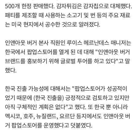
500개 한정 판매했다. 감자튀김은 감자칩으로 대체했다.
패티를 제조할 때 사용하는 소고기 및 번 등의 주요 재료
는 미국 현지에서 공수한 것으로 알려졌다.
인앤아웃 버거 본사 직원인 루이스 헤르난데스 매니저는
한국에서 팝업스토어를 열게 된 데 대해 "인앤아웃 버거
브랜드를 홍보하기 위해 글로벌 투어를 하고 있다"고 말
했다.
한국 진출 가능성에 대해서는 "팝업스토어가 성공적이
었기 때문에 (한국 진출을) 긍정적으로 검토하고 있지만
아직 구체적인 계획은 없다"고 했다. 또 한국 뿐 아니라
멕시코, 호주, 뉴질랜드, 요르단 등지에서도 인앤아웃 버
거 팝업스토어를 운영했다고 덧붙였다.