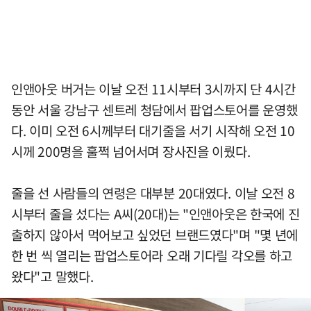
인앤아웃 버거는 이날 오전 11시부터 3시까지 단 4시간
동안 서울 강남구 센트레 청담에서 팝업스토어를 운영했
다. 이미 오전 6시께부터 대기줄을 서기 시작해 오전 10
시께 200명을 훌쩍 넘어서며 장사진을 이뤘다.
줄을 선 사람들의 연령은 대부분 20대였다. 이날 오전 8
시부터 줄을 섰다는 A씨(20대)는 "인앤아웃은 한국에 진
출하지 않아서 먹어보고 싶었던 브랜드였다"며 "몇 년에
한 번 씩 열리는 팝업스토어라 오래 기다릴 각오를 하고
왔다"고 말했다.