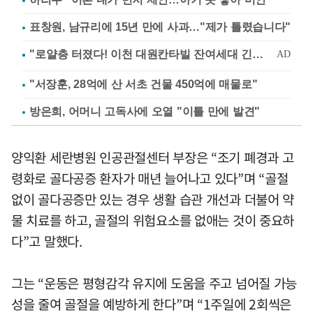
표창원, 남규리에 15년 만에 사과…"제가 틀렸습니다"
"서장훈, 28억에 산 서초 건물 450억에 매물로"
방은희, 어머니 고독사에 오열 "이틀 만에 발견"
양익환 세란병원 인공관절센터 부장은 “조기 폐경과 고
령화로 골다공증 환자가 매년 늘어나고 있다”며 “골절
없이 골다공증만 있는 경우 생활 습관 개선과 더불어 약
물 치료를 하고, 골절의 위험요소를 없애는 것이 중요하
다”고 말했다.
그는 “운동은 평형감각 유지에 도움을 주고 넘어질 가능
성을 줄여 골절을 예방하게 한다”며 “1주일에 2회씩은