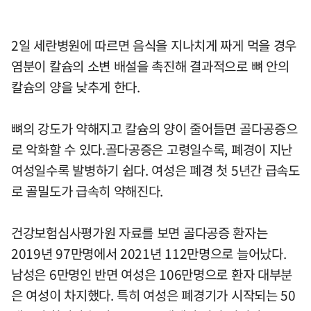
2일 세란병원에 따르면 음식을 지나치게 짜게 먹을 경우
염분이 칼슘의 소변 배설을 촉진해 결과적으로 뼈 안의
칼슘의 양을 낮추게 한다.
뼈의 강도가 약해지고 칼슘의 양이 줄어들면 골다공증으
로 악화할 수 있다.골다공증은 고령일수록, 폐경이 지난
여성일수록 발병하기 쉽다. 여성은 폐경 첫 5년간 급속도
로 골밀도가 급속히 약해진다.
건강보험심사평가원 자료를 보면 골다공증 환자는
2019년 97만명에서 2021년 112만명으로 늘어났다.
남성은 6만명인 반면 여성은 106만명으로 환자 대부분
은 여성이 차지했다. 특히 여성은 폐경기가 시작되는 50