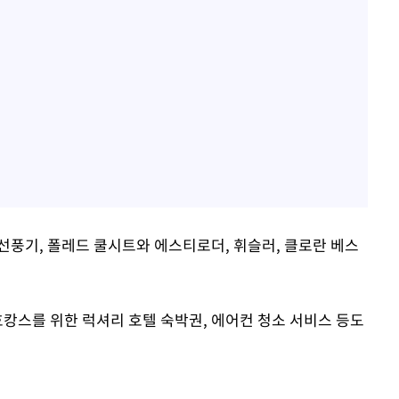
선풍기, 폴레드 쿨시트와 에스티로더, 휘슬러, 클로란 베스
호캉스를 위한 럭셔리 호텔 숙박권, 에어컨 청소 서비스 등도