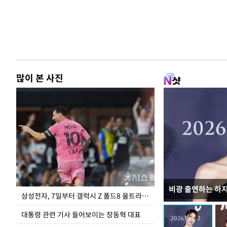
많이 본 사진
비광 출연하는 하
이재명 대통령, 
삼성전자, 7일부터 갤럭시 Z 폴드8 울트라·폴드8·플립8 출시
선 다해 강구해야
대통령 관련 기사 들어보이는 장동혁 대표