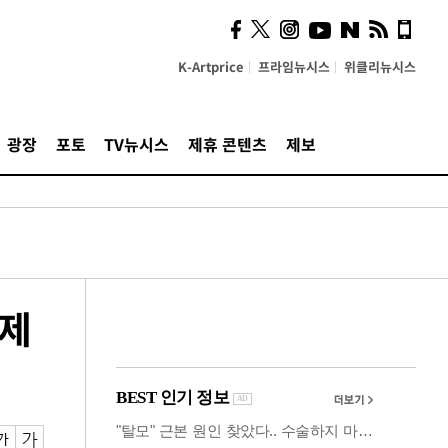
시, 스마트폰 액세서리에
NFC 더했다
K-Artprice
프라임뉴시스
위클리뉴시스
광장
포토
TV뉴시스
제휴 콘텐츠
제보
경제