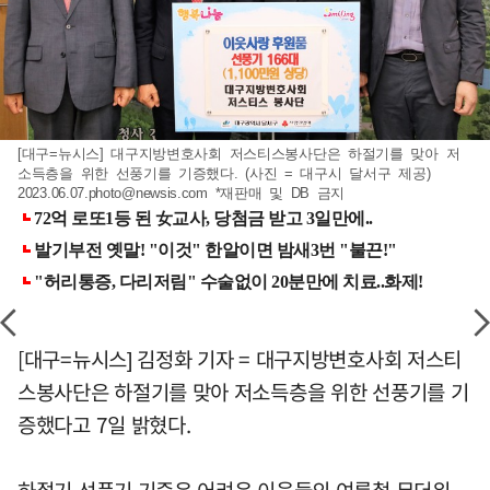
[대구=뉴시스] 대구지방변호사회 저스티스봉사단은 하절기를 맞아 저
소득층을 위한 선풍기를 기증했다. (사진 = 대구시 달서구 제공)
2023.06.07.photo@newsis.com
*재판매 및 DB 금지
[대구=뉴시스] 김정화 기자 = 대구지방변호사회 저스티
스봉사단은 하절기를 맞아 저소득층을 위한 선풍기를 기
증했다고 7일 밝혔다.
하절기 선풍기 기증은 어려운 이웃들의 여름철 무더위