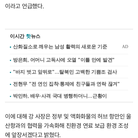
이라고 언급했다.
이시간
핫
뉴스
방은희, 어머니 고독사에 오열 "이틀 만에 발견"
"바지 벗고 앞뒤로"…탈북민 고백한 기쁨조 검사
전현무 "전 연인 집착·통제에 친구들과 연락 끊겨"
박민하, 배우·사격 국대 병행하더니…근황이
이에 대해 강 사장은 정부 및 액화화물의 허브 항만인 울
산항과의 협력을 가속화해 친환경 연료 보급 환경 조성
에 앞장서겠다고 밝혔다.