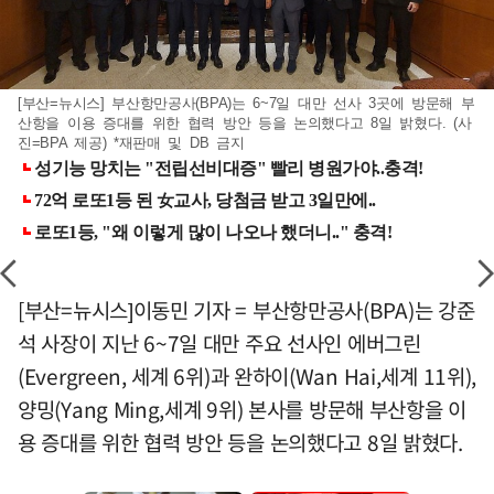
[부산=뉴시스] 부산항만공사(BPA)는 6~7일 대만 선사 3곳에 방문해 부
산항을 이용 증대를 위한 협력 방안 등을 논의했다고 8일 밝혔다. (사
진=BPA 제공) *재판매 및 DB 금지
[부산=뉴시스]이동민 기자 = 부산항만공사(BPA)는 강준
석 사장이 지난 6~7일 대만 주요 선사인 에버그린
(Evergreen, 세계 6위)과 완하이(Wan Hai,세계 11위),
양밍(Yang Ming,세계 9위) 본사를 방문해 부산항을 이
용 증대를 위한 협력 방안 등을 논의했다고 8일 밝혔다.