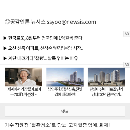
◎공감언론 뉴시스
ssyoo@newsis.com
댓글