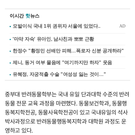
이시간
핫
뉴스
'마약 자숙' 유아인, 남사친과 뽀뽀 근황
한정수 "황정민 선배만 피해…폭로자 신분 공개하라"
제니, 동거 여부 물음에 "여기까지만 하자" 웃음
유혜정, 자궁적출 수술 "여성성 잃는 것이…"
중부대 반려동물학부는 국내 유일 단과대학 수준의 반려
동물 전문 교육 과정을 마련했다. 동물보건학과, 동물행
동복지학전공, 동물사육학전공이 있고 국내유일의 석사
박사과정으로 반려동물행동복지학과 대학원 과정도 운
영하고 있다.