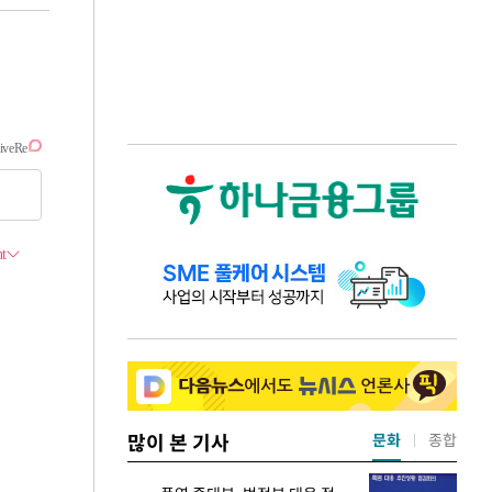
많이 본 기사
문화
종합