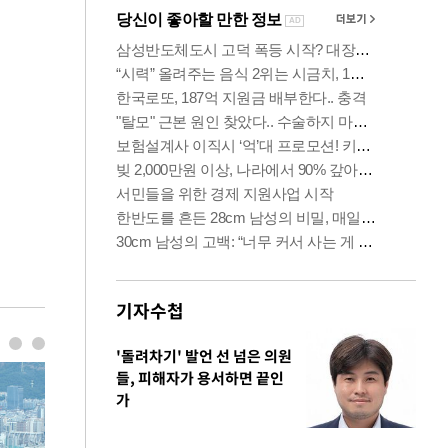
기자수첩
'돌려차기' 발언 선 넘은 의원
들, 피해자가 용서하면 끝인
가