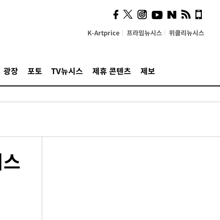
K-Artprice
프라임뉴시스
위클리뉴시스
광장
포토
TV뉴시스
제휴 콘텐츠
제보
시스