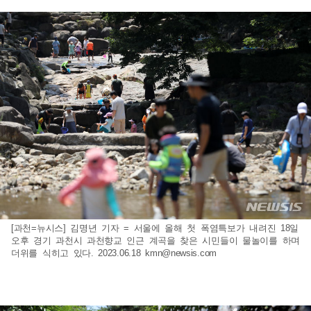
[과천=뉴시스] 김명년 기자 = 서울에 올해 첫 폭염특보가 내려진 18일
오후 경기 과천시 과천향교 인근 계곡을 찾은 시민들이 물놀이를 하며
더위를 식히고 있다. 2023.06.18
kmn@newsis.com