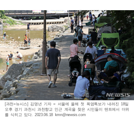
[과천=뉴시스] 김명년 기자 = 서울에 올해 첫 폭염특보가 내려진 18일
오후 경기 과천시 과천향교 인근 계곡을 찾은 시민들이 텐트에서 더위
를 식히고 있다. 2023.06.18
kmn@newsis.com