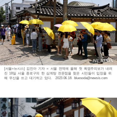
[서울=뉴시스] 김진아 기자 = 서울 전역에 올해 첫 폭염주의보가 내려
진 18일 서울 종로구의 한 삼계탕 전문점을 찾은 시민들이 입장을 위
해 우산을 쓰고 대기하고 있다. 2023.06.18.
bluesoda@newsis.com