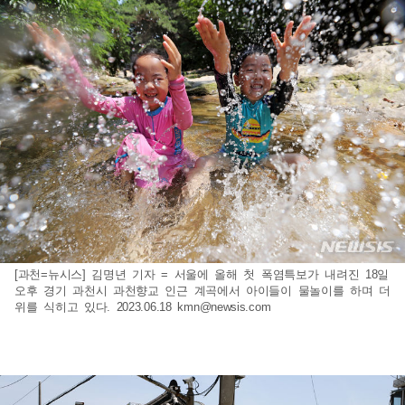
[과천=뉴시스] 김명년 기자 = 서울에 올해 첫 폭염특보가 내려진 18일
오후 경기 과천시 과천향교 인근 계곡에서 아이들이 물놀이를 하며 더
위를 식히고 있다. 2023.06.18
kmn@newsis.com