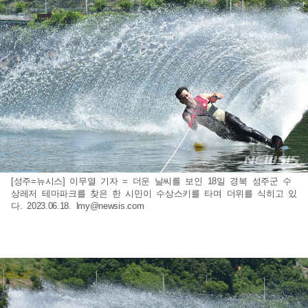
[성주=뉴시스] 이무열 기자 = 더운 날씨를 보인 18일 경북 성주군 수
상레저 테마파크를 찾은 한 시민이 수상스키를 타며 더위를 식히고 있
다. 2023.06.18.
lmy@newsis.com