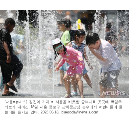
[서울=뉴시스] 김진아 기자 = 서울을 비롯한 중부내륙 곳곳에 폭염주
의보가 내려진 18일 서울 종로구 광화문광장 분수에서 어린이들이 물
놀이를 즐기고 있다. 2023.06.18.
bluesoda@newsis.com