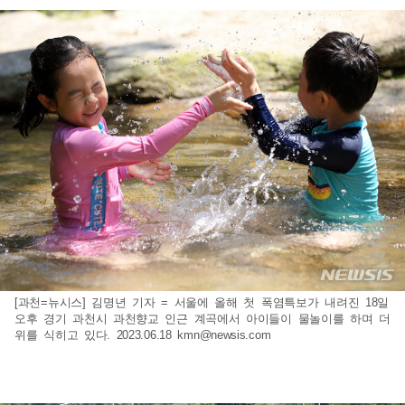
[과천=뉴시스] 김명년 기자 = 서울에 올해 첫 폭염특보가 내려진 18일
오후 경기 과천시 과천향교 인근 계곡에서 아이들이 물놀이를 하며 더
위를 식히고 있다. 2023.06.18
kmn@newsis.com