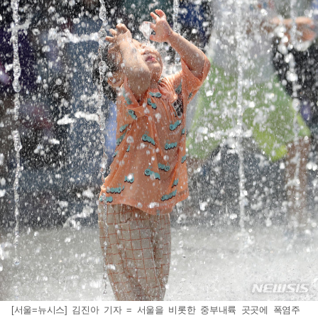
[서울=뉴시스] 김진아 기자 = 서울을 비롯한 중부내륙 곳곳에 폭염주