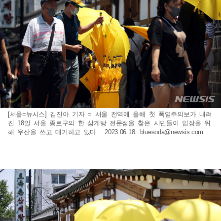
[서울=뉴시스] 김진아 기자 = 서울 전역에 올해 첫 폭염주의보가 내려
진 18일 서울 종로구의 한 삼계탕 전문점을 찾은 시민들이 입장을 위
해 우산을 쓰고 대기하고 있다. 2023.06.18.
bluesoda@newsis.com