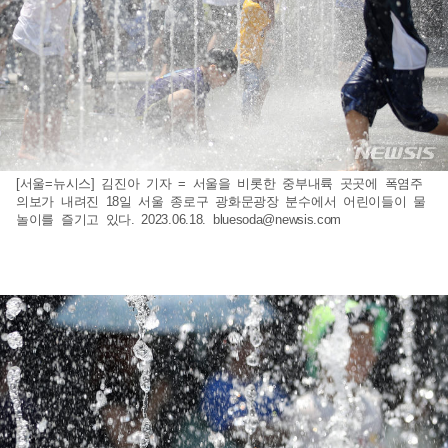
[서울=뉴시스] 김진아 기자 = 서울을 비롯한 중부내륙 곳곳에 폭염주
의보가 내려진 18일 서울 종로구 광화문광장 분수에서 어린이들이 물
놀이를 즐기고 있다. 2023.06.18.
bluesoda@newsis.com