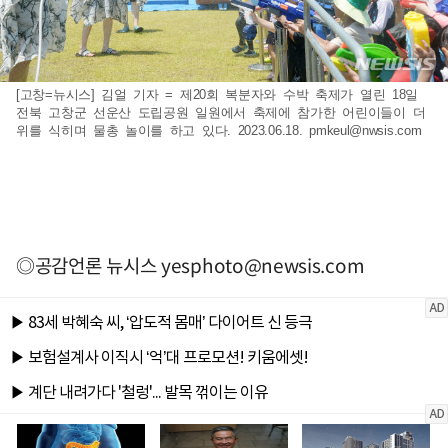
[고창=뉴시스] 김얼 기자 = 제20회 복분자와 수박 축제가 열린 18일
전북 고창군 선운산 도립공원 일원에서 축제에 참가한 어린이들이 더
위를 식히며 물총 놀이를 하고 있다. 2023.06.18.
pmkeul@nwsis.com
◎공감언론 뉴시스
yesphoto@newsis.com