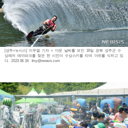
[성주=뉴시스] 이무열 기자 = 더운 날씨를 보인 18일 경북 성주군 수
상레저 테마파크를 찾은 한 시민이 수상스키를 타며 더위를 식히고 있
다. 2023.06.18.
lmy@newsis.com