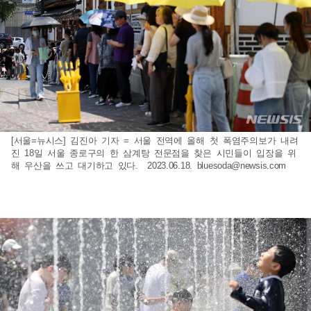
[서울=뉴시스] 김진아 기자 = 서울 전역에 올해 첫 폭염주의보가 내려
진 18일 서울 종로구의 한 삼계탕 전문점을 찾은 시민들이 입장을 위
해 우산을 쓰고 대기하고 있다. 2023.06.18.
bluesoda@newsis.com