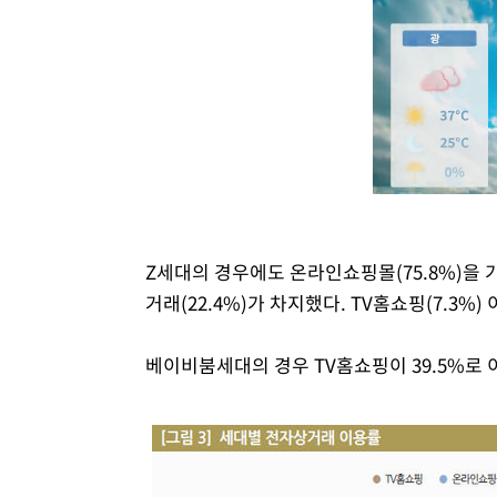
Z세대의 경우에도 온라인쇼핑몰(75.8%)을
거래(22.4%)가 차지했다. TV홈쇼핑(7.3%
베이비붐세대의 경우 TV홈쇼핑이 39.5%로 