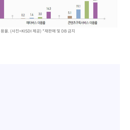
율. (사진=KISDI 제공) *재판매 및 DB 금지