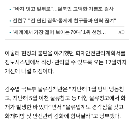
"바지 벗고 앞뒤로"…탈북민 고백한 기쁨조 검사
전현무 "전 연인 집착·통제에 친구들과 연락 끊겨"
아울러 현장의 불편을 야기했던 화재안전관리계획서를
정보시스템에서 작성·관리할 수 있도록 오는 12월까지
개선에 나설 예정이다.
강주엽 국토부 물류정책관은 "지난해 1월 평택 냉동창
고, 지난해 5월 이천 물류창고 등 대형 물류창고에서 화
재가 발생한 바 있다"면서 "물류업계도 경각심을 갖고
화재예방 및 안전관리 강화에 힘써달라"고 당부했다.