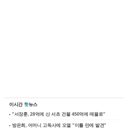
이시간
핫
뉴스
"서장훈, 28억에 산 서초 건물 450억에 매물로"
방은희, 어머니 고독사에 오열 "이틀 만에 발견"