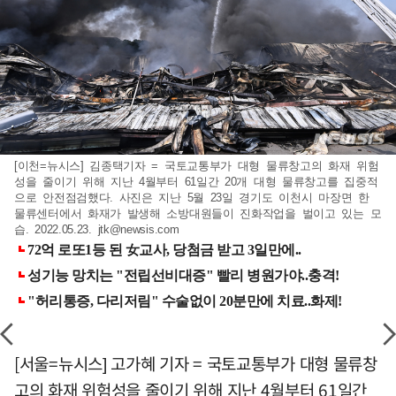
[이천=뉴시스] 김종택기자 = 국토교통부가 대형 물류창고의 화재 위험
성을 줄이기 위해 지난 4월부터 61일간 20개 대형 물류창고를 집중적
으로 안전점검했다. 사진은 지난 5월 23일 경기도 이천시 마장면 한
물류센터에서 화재가 발생해 소방대원들이 진화작업을 벌이고 있는 모
습. 2022.05.23.
jtk@newsis.com
[서울=뉴시스] 고가혜 기자 = 국토교통부가 대형 물류창
고의 화재 위험성을 줄이기 위해 지난 4월부터 61일간