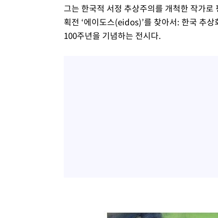
그는 한국적 서정 추상주의를 개척한 작가로 평가
획전 ‘에이도스(eidos)’를 찾아서: 한국 추
100주년을 기념하는 전시다.