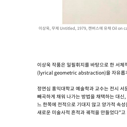
이상욱, 무제 Untitled, 1979, 캔버스에 유채 Oil on 
이상욱 작품은 일필휘지를 바탕으로 한 서체적 추상(
(lyrical geometric abstraction
정연심 홍익대학교 예술학과 교수는 전시 서문
빼곡하게 채워 나가는 방법을 채택하는 대신,
느 한쪽에 전적으로 기대지 않고 양가적 속성
새로운 미술사적 흔적과 궤적을 만들었다"고 