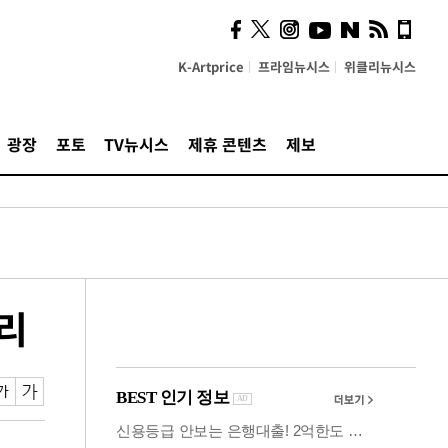
시, 스마트폰 액세서리에
NFC 더했다
K-Artprice
프라임뉴시스
위클리뉴시스
광장
포토
TV뉴시스
제휴 콘텐츠
제보
유리