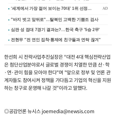
"바지 벗고 앞뒤로"…탈북민 고백한 기쁨조 검사
심판 성 접대 7경기 결과는?…한국 축구 '5승 2무'
전현무 "전 연인 집착·통제에 친구들과 연락 끊겨"
한선희 시 전략사업추진실장은 “대전 4대 핵심전략산업
은 첨단산업분야로서 글로벌 경쟁이 치열한 만큼 산·학
·연·관이 힘을 모아야 한다"며 "앞으로 정부 및 언론 관
계자들도 참여시켜 정책을 가다듬고 기업의 혁신을 지원
하는 창구로 운영해 나갈 것”이라고 말했다.
◎공감언론 뉴시스
joemedia@newsis.com