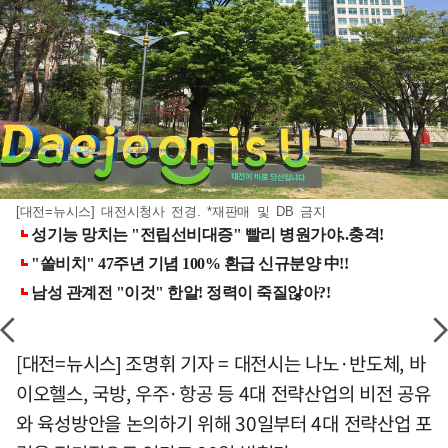
[대전=뉴시스] 대전시청사 전경. *재판매 및 DB 금지
[대전=뉴시스] 조명휘 기자 = 대전시는 나노·반도체, 바
이오헬스, 국방, 우주·항공 등 4대 전략산업의 비전 공유
와 육성방안을 논의하기 위해 30일부터 4대 전략산업 포