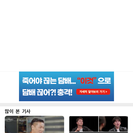
많이 본 기사