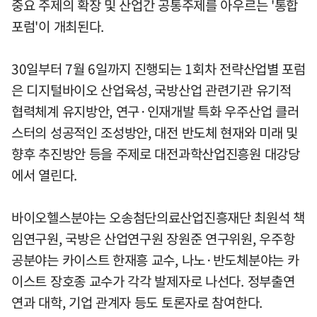
중요 주제의 확장 및 산업간 공통주제를 아우르는 '통합
포럼'이 개최된다.
30일부터 7월 6일까지 진행되는 1회차 전략산업별 포럼
은 디지털바이오 산업육성, 국방산업 관련기관 유기적
협력체계 유지방안, 연구·인재개발 특화 우주산업 클러
스터의 성공적인 조성방안, 대전 반도체 현재와 미래 및
향후 추진방안 등을 주제로 대전과학산업진흥원 대강당
에서 열린다.
바이오헬스분야는 오송첨단의료산업진흥재단 최원석 책
임연구원, 국방은 산업연구원 장원준 연구위원, 우주항
공분야는 카이스트 한재흥 교수, 나노·반도체분야는 카
이스트 장호종 교수가 각각 발제자로 나선다. 정부출연
연과 대학, 기업 관계자 등도 토론자로 참여한다.