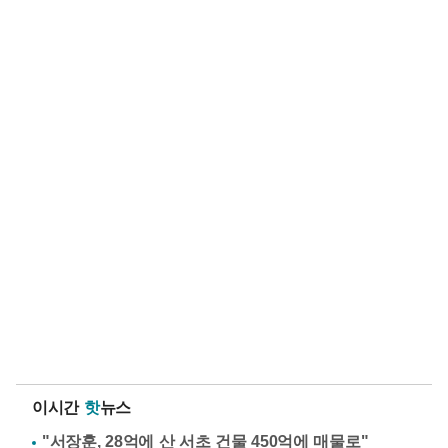
이시간
핫
뉴스
"서장훈, 28억에 산 서초 건물 450억에 매물로"