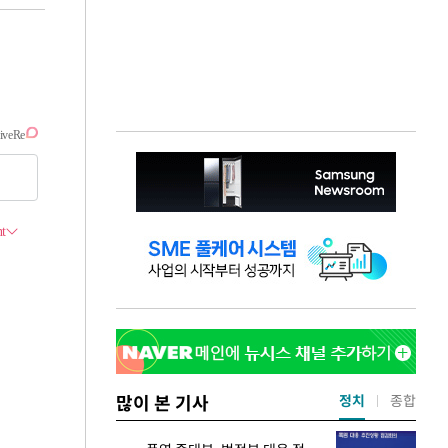
많이 본 기사
정치
종합