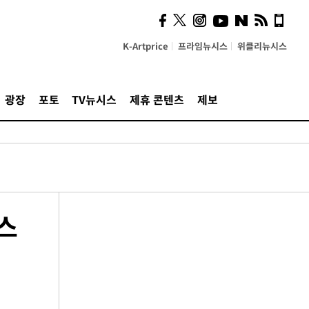
K-Artprice
프라임뉴시스
위클리뉴시스
광장
포토
TV뉴시스
제휴 콘텐츠
제보
스