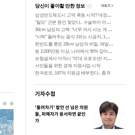
기자수첩
'돌려차기' 발언 선 넘은 의원
들, 피해자가 용서하면 끝인
가