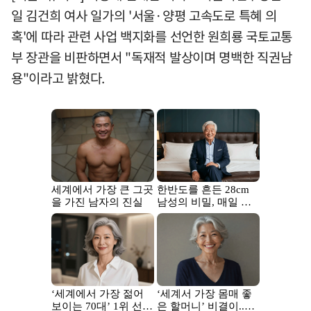
일 김건희 여사 일가의 '서울·양평 고속도로 특혜 의
혹'에 따라 관련 사업 백지화를 선언한 원희룡 국토교통
부 장관을 비판하면서 "독재적 발상이며 명백한 직권남
용"이라고 밝혔다.