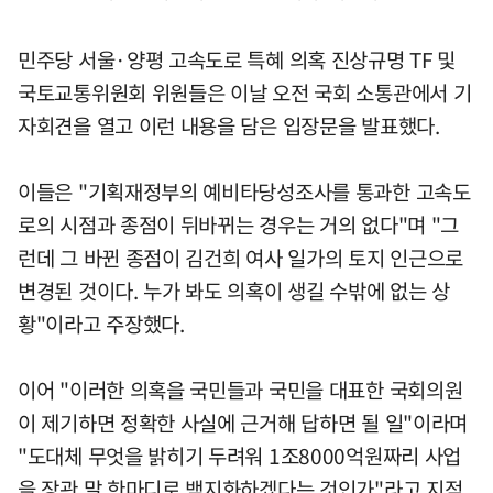
민주당 서울·양평 고속도로 특혜 의혹 진상규명 TF 및
국토교통위원회 위원들은 이날 오전 국회 소통관에서 기
자회견을 열고 이런 내용을 담은 입장문을 발표했다.
이들은 "기획재정부의 예비타당성조사를 통과한 고속도
로의 시점과 종점이 뒤바뀌는 경우는 거의 없다"며 "그
런데 그 바뀐 종점이 김건희 여사 일가의 토지 인근으로
변경된 것이다. 누가 봐도 의혹이 생길 수밖에 없는 상
황"이라고 주장했다.
이어 "이러한 의혹을 국민들과 국민을 대표한 국회의원
이 제기하면 정확한 사실에 근거해 답하면 될 일"이라며
"도대체 무엇을 밝히기 두려워 1조8000억원짜리 사업
을 장관 말 한마디로 백지화하겠다는 것인가"라고 지적