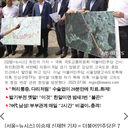
[양평=뉴시스] 최진석 기자 = 국회 국토교통위원회 더불어민주당 간사
최인호(왼쪽 세번째) 의원이 6일 경기 양평군 강상면 고속도로 종점
인근에서 발언을 하고 있다. 이날 더불어민주당 서울양평고속도로특혜
의혹 진상규명TF는 윤석열 대통령 처가 특혜 의혹 '서울-양평 고속도
로 종점 변경' 관련 현장을 방문했다. 2023.07.06.
myjs@newsis.com
[서울=뉴시스] 이승재 신재현 기자 = 더불어민주당은 7