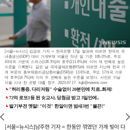
[서울=뉴시스] 김금보 기자 = 한국은행 17일 발표에 따르면 한국의 국
내총생산(GDP) 대비 가계부채 비율은 작년 말 기준 105.0%로, 주요
43개국 가운데 스위스(128.3%)와 호주(111.8%)에 이어 세 번째로 높은
수준을 기록했다. 같은 날 국제결제은행(BIS)에 따르면 지난해 한국 가
계 부문의 총부채원리금상환비율(DSR)은 13.6%로, 주요 17개국 가운
데 호주(14.7%)에 이어 두 번째로 높은 수준을 보였다. 사진은 이날
서울 시내 한 은행 대출 창구. 2023.07.17.
kgb@newsis.com
[서울=뉴시스]남주현 기자 = 한동안 꺾였던 가계 빚이 다