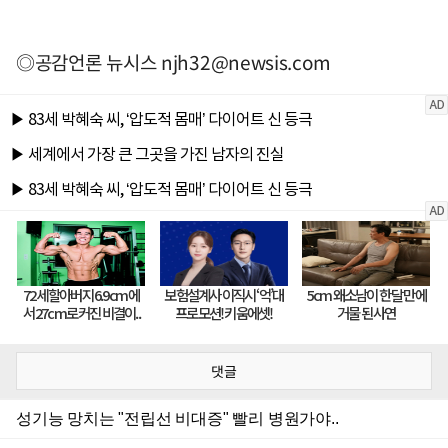
◎공감언론 뉴시스
njh32@newsis.com
댓글