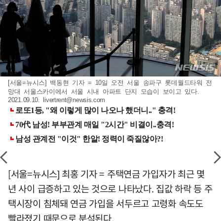
[서울=뉴시스] 백동현 기자 = 10일 오전 서울 송파구 롯데월드타워 전
망대 서울스카이에서 서울 시내 아파트 단지 모습이 보이고 있다.
2021.09.10.
livertrent@newsis.com
[서울=뉴시스] 최홍 기자 = 주택연금 가입자가 최근 몇
년 사이 급증하고 있는 것으로 나타났다. 집값 하락 등 주
택시장이 침체돼 연금 가입을 서두르고 고령화 속도도
빨라졌기 때문으로 분석된다.