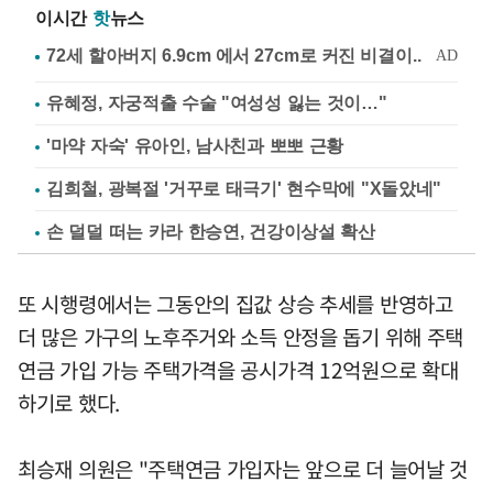
이시간
핫
뉴스
유혜정, 자궁적출 수술 "여성성 잃는 것이…"
'마약 자숙' 유아인, 남사친과 뽀뽀 근황
김희철, 광복절 '거꾸로 태극기' 현수막에 "X돌았네"
손 덜덜 떠는 카라 한승연, 건강이상설 확산
또 시행령에서는 그동안의 집값 상승 추세를 반영하고
더 많은 가구의 노후주거와 소득 안정을 돕기 위해 주택
연금 가입 가능 주택가격을 공시가격 12억원으로 확대
하기로 했다.
최승재 의원은 "주택연금 가입자는 앞으로 더 늘어날 것