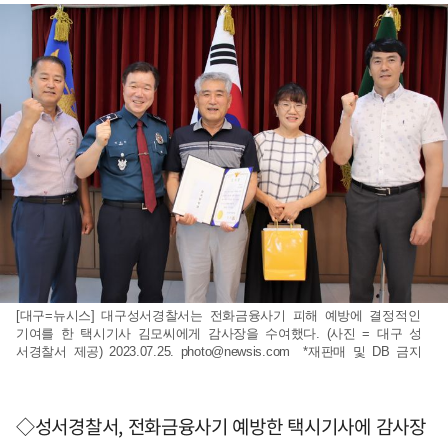
[대구=뉴시스] 대구성서경찰서는 전화금융사기 피해 예방에 결정적인
기여를 한 택시기사 김모씨에게 감사장을 수여했다. (사진 = 대구 성
서경찰서 제공) 2023.07.25.
photo@newsis.com
*재판매 및 DB 금지
◇성서경찰서, 전화금융사기 예방한 택시기사에 감사장