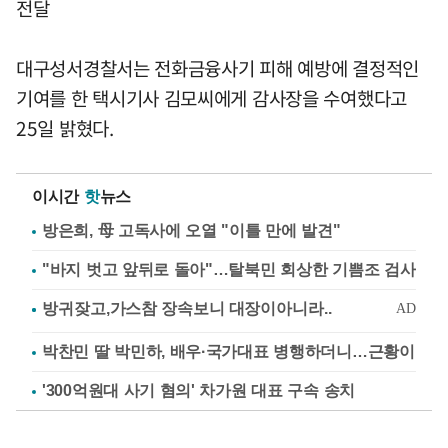
전달
대구성서경찰서는 전화금융사기 피해 예방에 결정적인
기여를 한 택시기사 김모씨에게 감사장을 수여했다고
25일 밝혔다.
이시간
핫
뉴스
방은희, 母 고독사에 오열 "이틀 만에 발견"
"바지 벗고 앞뒤로 돌아"…탈북민 회상한 기쁨조 검사
박찬민 딸 박민하, 배우·국가대표 병행하더니…근황이
'300억원대 사기 혐의' 차가원 대표 구속 송치