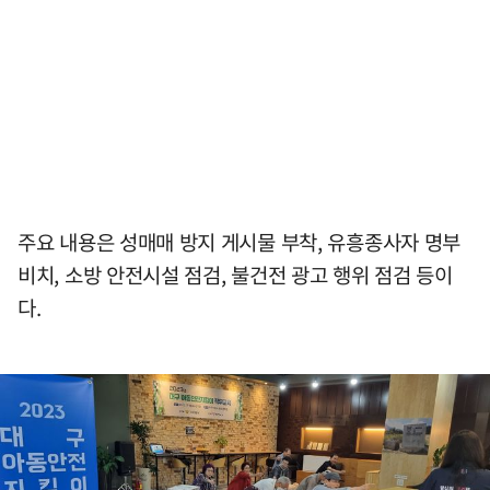
주요 내용은 성매매 방지 게시물 부착, 유흥종사자 명부
비치, 소방 안전시설 점검, 불건전 광고 행위 점검 등이
다.