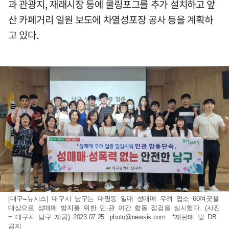
과 관광지, 재래시장 등에 쿨링포그를 추가 설치하고 앞
산 카페거리 일원 보도에 차열성포장 공사 등을 계획하
고 있다.
[대구=뉴시스] 대구시 남구는 대명동 일대 성매매 우려 업소 60여곳을
대상으로 성매매 방지를 위한 민·관 야간 합동 점검을 실시했다. (사진
= 대구시 남구 제공) 2023.07.25.
photo@newsis.com
*재판매 및 DB
금지