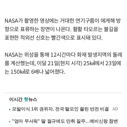
NASA가 촬영한 영상에는 거대한 연기구름이 에게해 방
향으로 표류하는 장면이 나온다. 활활 타오르는 불길을
표현한 적외선 신호는 빨간색으로 표시돼 있다.
NASA는 위성을 통해 12시간마다 화재 발생지역의 둘레
를 계산했는데, 이달 21일(현지 시각) 25㎢에서 23일에
는 150㎢로 6배나 넓어졌다.
이시간
핫
뉴스
"엄마 무서워" 딸 절규에도 만취 질주…예비신랑 참변