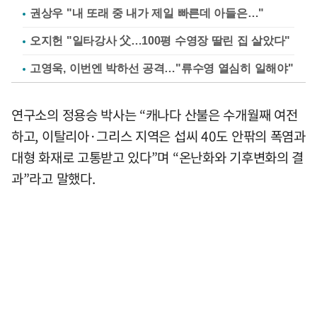
권상우 "내 또래 중 내가 제일 빠른데 아들은…"
오지헌 "일타강사 父…100평 수영장 딸린 집 살았다"
고영욱, 이번엔 박하선 공격…"류수영 열심히 일해야"
연구소의 정용승 박사는 “캐나다 산불은 수개월째 여전
하고, 이탈리아·그리스 지역은 섭씨 40도 안팎의 폭염과
대형 화재로 고통받고 있다”며 “온난화와 기후변화의 결
과”라고 말했다.