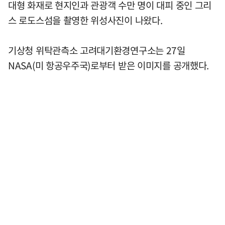
대형 화재로 현지인과 관광객 수만 명이 대피 중인 그리
스 로도스섬을 촬영한 위성사진이 나왔다.
기상청 위탁관측소 고려대기환경연구소는 27일
NASA(미 항공우주국)로부터 받은 이미지를 공개했다.