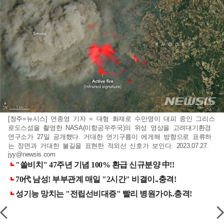
[청주=뉴시스] 연종영 기자 = 대형 화재로 수만명이 대피 중인 그리스
로도스섬을 촬영한 NASA(미항공우주국)의 위성 영상을 고려대기환경
연구소가 27일 공개했다. 거대한 연기구름이 에게해 방향으로 표류하
는 장면과 거대한 불길을 표현한 적외선 신호가 보인다. 2023.07.27.
jyy@newsis.com