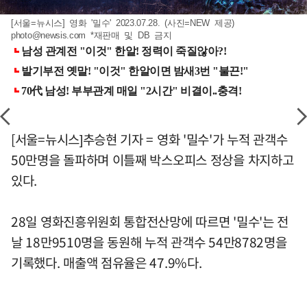
[서울=뉴시스] 영화 '밀수' 2023.07.28. (사진=NEW 제공)
photo@newsis.com
*재판매 및 DB 금지
[서울=뉴시스]추승현 기자 = 영화 '밀수'가 누적 관객수
50만명을 돌파하며 이틀째 박스오피스 정상을 차지하고
있다.
28일 영화진흥위원회 통합전산망에 따르면 '밀수'는 전
날 18만9510명을 동원해 누적 관객수 54만8782명을
기록했다. 매출액 점유율은 47.9%다.