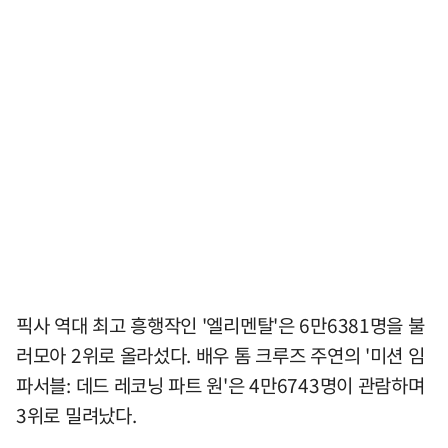
픽사 역대 최고 흥행작인 '엘리멘탈'은 6만6381명을 불
러모아 2위로 올라섰다. 배우 톰 크루즈 주연의 '미션 임
파서블: 데드 레코닝 파트 원'은 4만6743명이 관람하며
3위로 밀려났다.