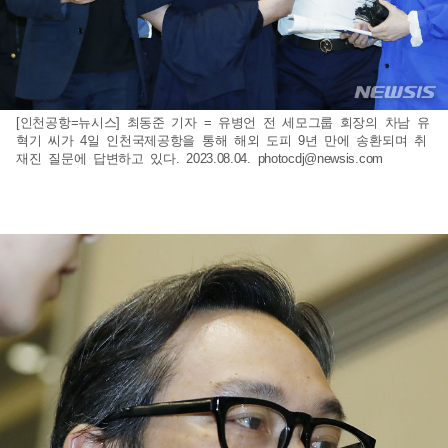
[인천공항=뉴시스] 최동준 기자 = 유병언 전 세모그룹 회장의 차남 유
혁기 씨가 4일 인천국제공항을 통해 해외 도피 9년 만에 송환되며 취
재진 질문에 답변하고 있다. 2023.08.04.
photocdj@newsis.com