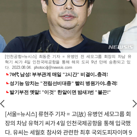
[인천공항=뉴시스] 최동준 기자 = 유병언 전 세모그룹 회장의 차남 유
혁기 씨가 4일 인천국제공항을 통해 해외 도피 9년 만에 송환되고 있
다. 2023.08.04.
photocdj@newsis.com
[서울=뉴시스] 류현주 기자 = 고(故) 유병언 세모그룹 회
장의 차남 유혁기 씨가 4일 인천국제공항을 통해 입국했
다. 유씨는 세월호 참사와 관련한 최후 국외도피자이며 9