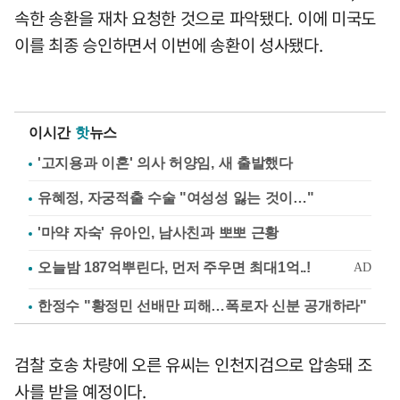
속한 송환을 재차 요청한 것으로 파악됐다. 이에 미국도
이를 최종 승인하면서 이번에 송환이 성사됐다.
이시간
핫
뉴스
'고지용과 이혼' 의사 허양임, 새 출발했다
유혜정, 자궁적출 수술 "여성성 잃는 것이…"
'마약 자숙' 유아인, 남사친과 뽀뽀 근황
한정수 "황정민 선배만 피해…폭로자 신분 공개하라"
검찰 호송 차량에 오른 유씨는 인천지검으로 압송돼 조
사를 받을 예정이다.