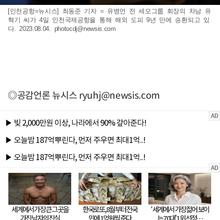
[인천공항=뉴시스] 최동준 기자 = 유병언 전 세모그룹 회장의 차남 유
혁기 씨가 4일 인천국제공항을 통해 해외 도피 9년 만에 송환되고 있
다. 2023.08.04.
photocdj@newsis.com
◎공감언론 뉴시스
ryuhj@newsis.com