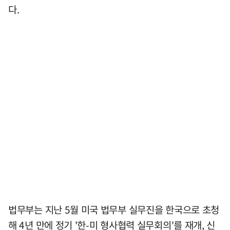
다.
법무부는 지난 5월 미국 법무부 실무진을 한국으로 초청
해 4년 만에 정기 '한-미 형사협력 실무회의'를 재개, 신