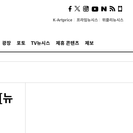
K-Artprice
프라임뉴시스
위클리뉴시스
광장
포토
TV뉴시스
제휴 콘텐츠
제보
[뉴