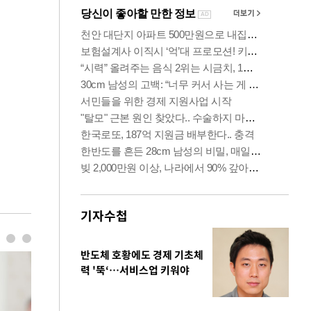
기자수첩
반도체 호황에도 경제 기초체
력 '뚝‘…서비스업 키워야