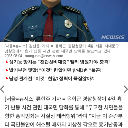
[서울=뉴시스] 김선웅 기자 = 윤희근 경찰청장이 4일 서울 서대문구
경찰청에서 흉기 난동 사건 관련 대국민 담화를 발표하고 있다.
2023.08.04.
mangusta@newsis.com
[서울=뉴시스] 류현주 기자 = 윤희근 경찰청장이 4일 흉
기 난동 사건 관련 대국민 담화를 통해 "무고한 시민들을
향한 흉악범죄는 사실상 테러행위"라며 "지금 이 순간부
터 국민불안이 해소될 때까지 비상한 각오로 흉기난동과