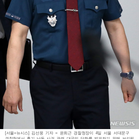
[서울=뉴시스] 김선웅 기자 = 윤희근 경찰청장이 4일 서울 서대문구
경찰청에서 흉기 난동 사건 관련 대국민 담화를 발표하기 위해 브리핑