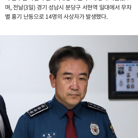
며, 전날(3일) 경기 성남시 분당구 서현역 일대에서 무차
별 흉기 난동으로 14명의 사상자가 발생했다.