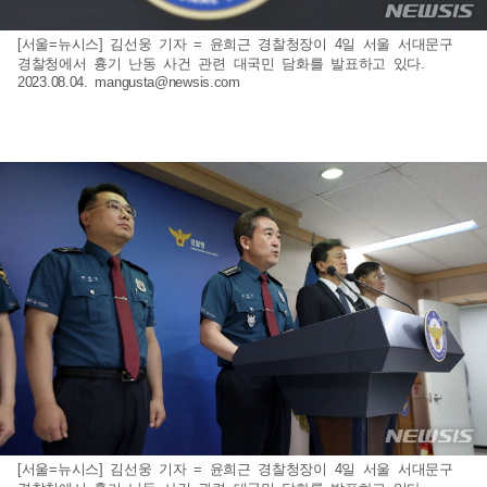
[서울=뉴시스] 김선웅 기자 = 윤희근 경찰청장이 4일 서울 서대문구
경찰청에서 흉기 난동 사건 관련 대국민 담화를 발표하고 있다.
2023.08.04.
mangusta@newsis.com
[서울=뉴시스] 김선웅 기자 = 윤희근 경찰청장이 4일 서울 서대문구