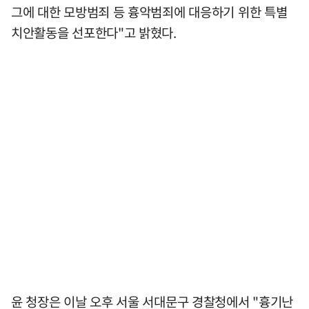
그에 대한 모방범죄 등 흉악범죄에 대응하기 위한 특별
치안활동을 선포한다"고 밝혔다.
윤 청장은 이날 오후 서울 서대문구 경찰청에서 "흉기난