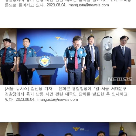
룸으로 들어서고 있다. 2023.08.04.
mangusta@newsis.com
[서울=뉴시스] 김선웅 기자 = 윤희근 경찰청장이 4일 서울 서대문구
경찰청에서 흉기 난동 사건 관련 대국민 담화를 발표한 후 인사하고
있다. 2023.08.04.
mangusta@newsis.com