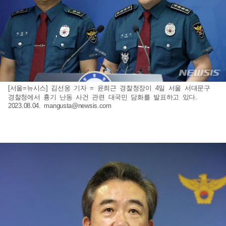
[서울=뉴시스] 김선웅 기자 = 윤희근 경찰청장이 4일 서울 서대문구
경찰청에서 흉기 난동 사건 관련 대국민 담화를 발표하고 있다.
2023.08.04.
mangusta@newsis.com