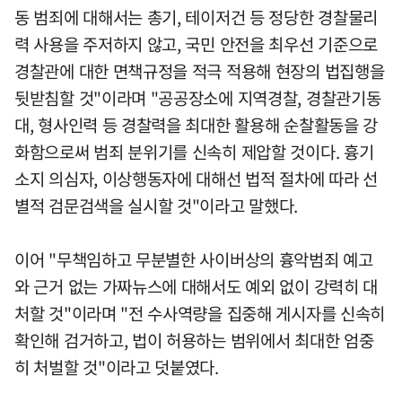
동 범죄에 대해서는 총기, 테이저건 등 정당한 경찰물리
력 사용을 주저하지 않고, 국민 안전을 최우선 기준으로
경찰관에 대한 면책규정을 적극 적용해 현장의 법집행을
뒷받침할 것"이라며 "공공장소에 지역경찰, 경찰관기동
대, 형사인력 등 경찰력을 최대한 활용해 순찰활동을 강
화함으로써 범죄 분위기를 신속히 제압할 것이다. 흉기
소지 의심자, 이상행동자에 대해선 법적 절차에 따라 선
별적 검문검색을 실시할 것"이라고 말했다.
이어 "무책임하고 무분별한 사이버상의 흉악범죄 예고
와 근거 없는 가짜뉴스에 대해서도 예외 없이 강력히 대
처할 것"이라며 "전 수사역량을 집중해 게시자를 신속히
확인해 검거하고, 법이 허용하는 범위에서 최대한 엄중
히 처벌할 것"이라고 덧붙였다.