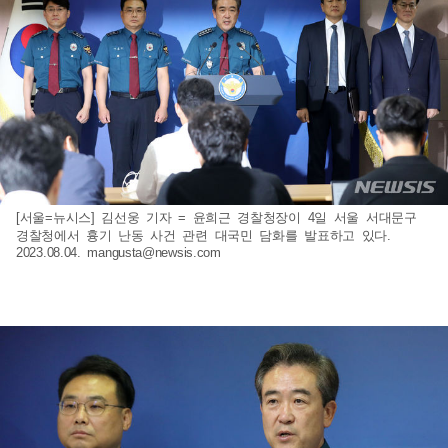
[서울=뉴시스] 김선웅 기자 = 윤희근 경찰청장이 4일 서울 서대문구
경찰청에서 흉기 난동 사건 관련 대국민 담화를 발표하고 있다.
2023.08.04.
mangusta@newsis.com