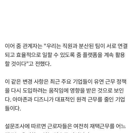
이어 줌 관계자는 "우리는 직원과 분산된 팀이 서로 연결
되고 효율적으로 일할 수 있도록 줌 플랫폼을 계속 활용
할 것이다"고 전했다.
이 같은 변경 사항은 최근 주요 기업들이 유연 근무 정책
을 다시 도입하려는 움직임에 영향을 받은 것으로 보인
다. 아마존과 디즈니가 대표적인 원격 근무를 줄인 기업
들이다.
설문조사에 따르면 근로자들은 여전히 재택근무를 어느