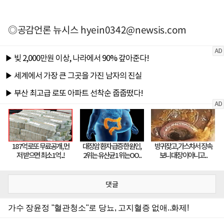
◎공감언론 뉴시스
hyein0342@newsis.com
댓글