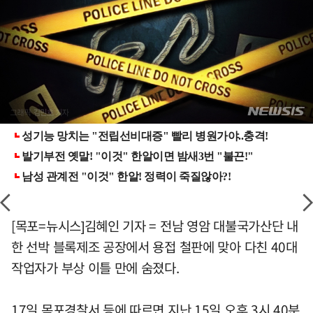
[목포=뉴시스]김혜인 기자 = 전남 영암 대불국가산단 내
한 선박 블록제조 공장에서 용접 철판에 맞아 다친 40대
작업자가 부상 이틀 만에 숨졌다.
17일 목포경찰서 등에 따르면 지난 15일 오후 3시 40분