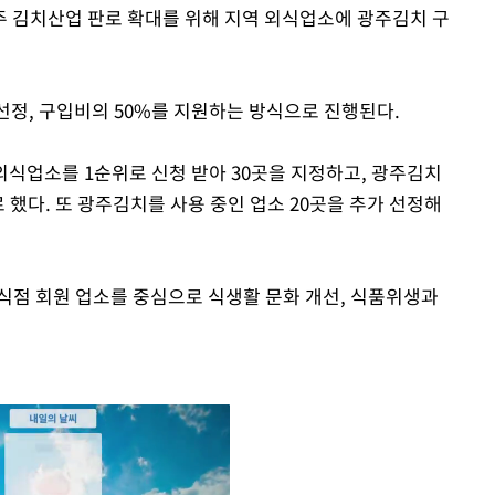
 김치산업 판로 확대를 위해 지역 외식업소에 광주김치 구
 선정, 구입비의 50%를 지원하는 방식으로 진행된다.
외식업소를 1순위로 신청 받아 30곳을 지정하고, 광주김치
 했다. 또 광주김치를 사용 중인 업소 20곳을 추가 선정해
식점 회원 업소를 중심으로 식생활 문화 개선, 식품위생과