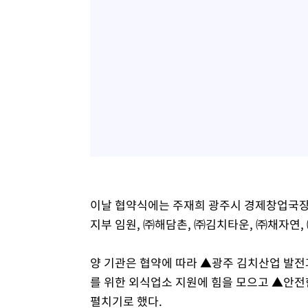
이날 협약식에는 주재희 광주시 경제창업국장
지부 임원, ㈜해담촌, ㈜김치타운, ㈜채자연,
양 기관은 협약에 따라 ▲광주 김치산업 발전
를 위한 외식업소 지원에 힘을 모으고 ▲안전
펼치기로 했다.