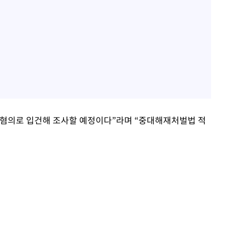
 혐의로 입건해 조사할 예정이다”라며 “중대해재처벌법 적