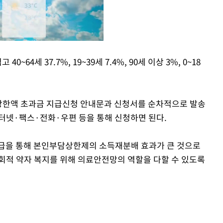
0~64세 37.7%, 19~39세 7.4%, 90세 이상 3%, 0~18
Mute
상한액 초과금 지급신청 안내문과 신청서를 순차적으로 발송
터넷·팩스·전화·우편 등을 통해 신청하면 된다.
급을 통해 본인부담상한제의 소득재분배 효과가 큰 것으로
사회적 약자 복지를 위해 의료안전망의 역할을 다할 수 있도록