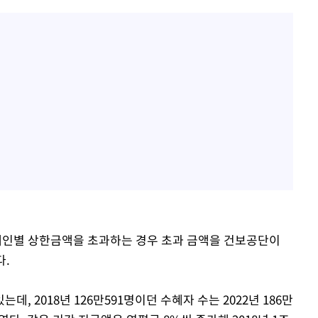
인별 상한금액을 초과하는 경우 초과 금액을 건보공단이
다.
, 2018년 126만591명이던 수혜자 수는 2022년 186만