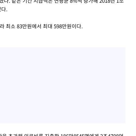
였다. 같은 기간 지급액은 연평균 8%씩 증가해 2018년 1조
었다.
라 최소 83만원에서 최대 598만원이다.
 초과해 의료비를 지출한 186만8545명에게 2조4708억