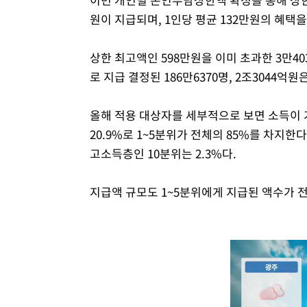
원이 지급되며, 1인당 평균 132만원의 혜택을
상한 최고액인 598만원을 이미 초과한 3만4
로 지급 결정된 186만6370명, 2조3044억
올해 적용 대상자를 세부적으로 보면 소득이 가장 
20.9%로 1~5분위가 전체의 85%를 차지한다.
고소득층인 10분위는 2.3%다.
지급액 규모도 1~5분위에게 지급된 액수가 전