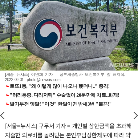
[세종=뉴시스] 이연희 기자 = 정부세종청사 보건복지부 앞 표지석.
2022.09.01.
photo@newsis.com
[서울=뉴시스] 구무서 기자 = 개인별 상한금액을 초과해
지출한 의료비를 돌려받는 본인부담상한제도에 따라 약