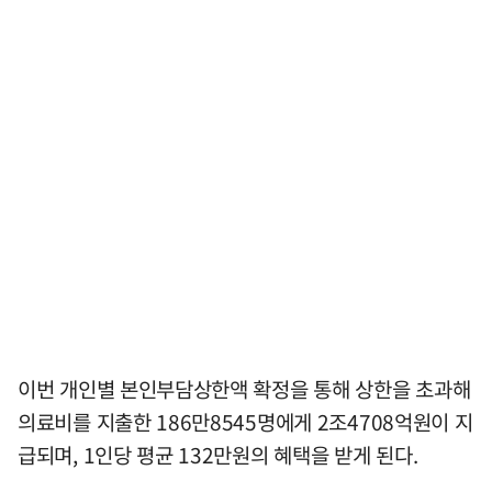
이번 개인별 본인부담상한액 확정을 통해 상한을 초과해
의료비를 지출한 186만8545명에게 2조4708억원이 지
급되며, 1인당 평균 132만원의 혜택을 받게 된다.