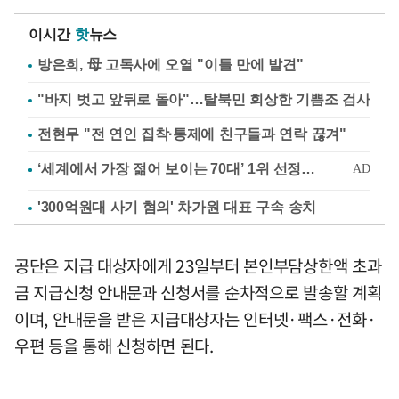
이시간
핫
뉴스
방은희, 母 고독사에 오열 "이틀 만에 발견"
"바지 벗고 앞뒤로 돌아"…탈북민 회상한 기쁨조 검사
전현무 "전 연인 집착·통제에 친구들과 연락 끊겨"
'300억원대 사기 혐의' 차가원 대표 구속 송치
공단은 지급 대상자에게 23일부터 본인부담상한액 초과
금 지급신청 안내문과 신청서를 순차적으로 발송할 계획
이며, 안내문을 받은 지급대상자는 인터넷·팩스·전화·
우편 등을 통해 신청하면 된다.