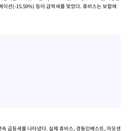
닉오토메이션(-15.50%) 등이 급락세를 맞았다. 휴비스는 보합에
연속 급등세를 나타냈다. 실제 휴비스, 경동인베스트, 아모센