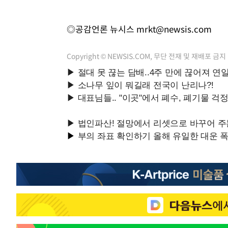
◎공감언론 뉴시스
mrkt@newsis.com
Copyright © NEWSIS.COM, 무단 전재 및 재배포 금지