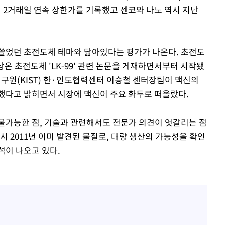
이 2거래일 연속 상한가를 기록했고 센코와 나노 역시 지난
쓸었던 초전도체 테마와 닮아있다는 평가가 나온다. 초전도
온 초전도체 'LK-99' 관련 논문을 게재하면서부터 시작됐
연구원(KIST) 한·인도협력센터 이승철 센터장팀이 맥신의
했다고 밝히면서 시장에 맥신이 주요 화두로 떠올랐다.
불가능한 점, 기술과 관련해서도 전문가 의견이 엇갈리는 점
시 2011년 이미 발견된 물질로, 대량 생산의 가능성을 확인
석이 나오고 있다.