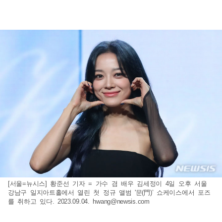
[서울=뉴시스] 황준선 기자 = 가수 겸 배우 김세정이 4일 오후 서울
강남구 일지아트홀에서 열린 첫 정규 앨범 '문(門)’ 쇼케이스에서 포즈
를 취하고 있다. 2023.09.04.
hwang@newsis.com