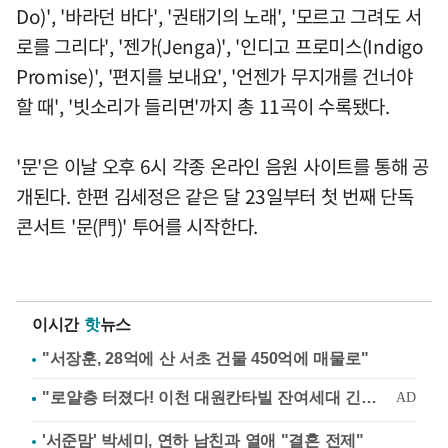
Do)', '바라던 바다', '권태기의 노래', '모르고 그려도 서
로를 그리다', '젠가(Jenga)', '인디고 프로미스(Indigo
Promise)', '편지를 보내요', '언젠가 무지개를 건너야
할 때', '빗소리가 들리면'까지 총 11곡이 수록됐다.
'문'은 이날 오후 6시 각종 온라인 음원 사이트를 통해 공
개된다. 한편 김세정은 같은 달 23일부터 첫 번째 단독
콘서트 '문(門)' 투어를 시작한다.
이시간
핫
뉴스
"서장훈, 28억에 산 서초 건물 450억에 매물로"
'서준맘' 박세미, 연하 남친과 열애 "결혼 전제"