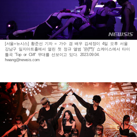
[서울=뉴시스] 황준선 기자 = 가수 겸 배우 김세정이 4일 오후 서울
강남구 일지아트홀에서 열린 첫 정규 앨범 '문(門)’ 쇼케이스에서 타이
틀곡 'Top or Cliff' 무대를 선보이고 있다. 2023.09.04.
hwang@newsis.com