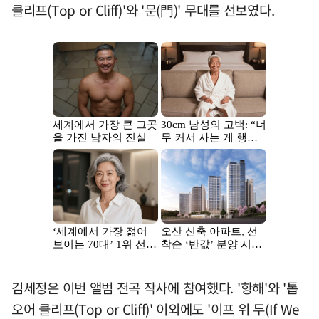
클리프(Top or Cliff)'와 '문(門)' 무대를 선보였다.
김세정은 이번 앨범 전곡 작사에 참여했다. '항해'와 '톱
오어 클리프(Top or Cliff)' 이외에도 '이프 위 두(If We