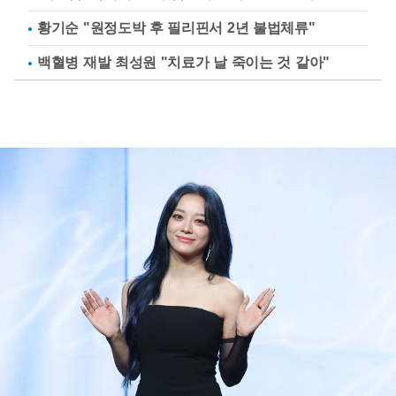
황기순 "원정도박 후 필리핀서 2년 불법체류"
백혈병 재발 최성원 "치료가 날 죽이는 것 같아"