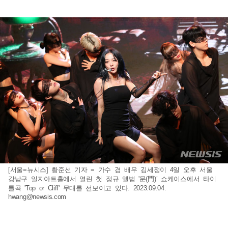
[서울=뉴시스] 황준선 기자 = 가수 겸 배우 김세정이 4일 오후 서울
강남구 일지아트홀에서 열린 첫 정규 앨범 '문(門)’ 쇼케이스에서 타이
틀곡 'Top or Cliff' 무대를 선보이고 있다. 2023.09.04.
hwang@newsis.com