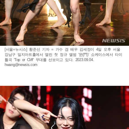
[서울=뉴시스] 황준선 기자 = 가수 겸 배우 김세정이 4일 오후 서울
강남구 일지아트홀에서 열린 첫 정규 앨범 '문(門)’ 쇼케이스에서 타이
틀곡 'Top or Cliff' 무대를 선보이고 있다. 2023.09.04.
hwang@newsis.com