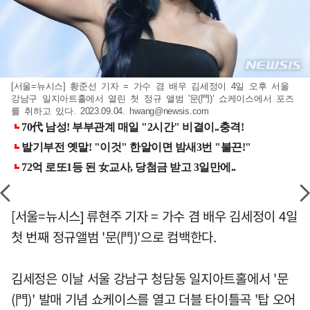
[서울=뉴시스] 황준선 기자 = 가수 겸 배우 김세정이 4일 오후 서울
강남구 일지아트홀에서 열린 첫 정규 앨범 '문(門)’ 쇼케이스에서 포즈
를 취하고 있다. 2023.09.04.
hwang@newsis.com
[서울=뉴시스] 류현주 기자 = 가수 겸 배우 김세정이 4일
첫 번째 정규앨범 '문(門)'으로 컴백한다.
김세정은 이날 서울 강남구 청담동 일지아트홀에서 '문
(門)' 발매 기념 쇼케이스를 열고 더블 타이틀곡 '탑 오어