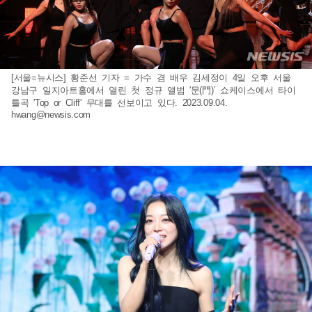
[서울=뉴시스] 황준선 기자 = 가수 겸 배우 김세정이 4일 오후 서울
강남구 일지아트홀에서 열린 첫 정규 앨범 '문(門)’ 쇼케이스에서 타이
틀곡 'Top or Cliff' 무대를 선보이고 있다. 2023.09.04.
hwang@newsis.com