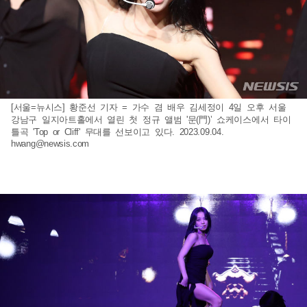
[서울=뉴시스] 황준선 기자 = 가수 겸 배우 김세정이 4일 오후 서울
강남구 일지아트홀에서 열린 첫 정규 앨범 '문(門)’ 쇼케이스에서 타이
틀곡 'Top or Cliff' 무대를 선보이고 있다. 2023.09.04.
hwang@newsis.com