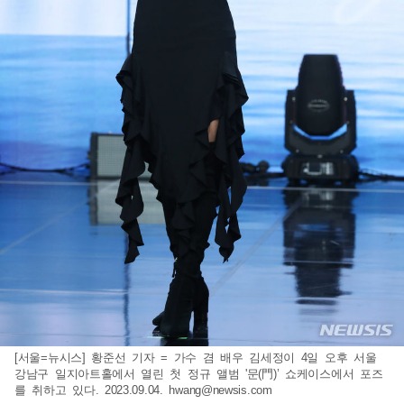
[서울=뉴시스] 황준선 기자 = 가수 겸 배우 김세정이 4일 오후 서울
강남구 일지아트홀에서 열린 첫 정규 앨범 '문(門)’ 쇼케이스에서 포즈
를 취하고 있다. 2023.09.04.
hwang@newsis.com