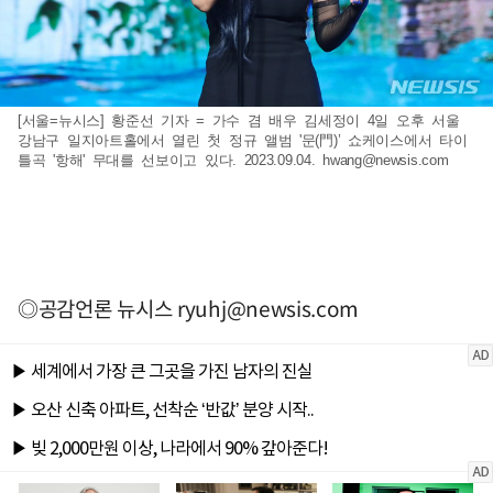
[서울=뉴시스] 황준선 기자 = 가수 겸 배우 김세정이 4일 오후 서울
강남구 일지아트홀에서 열린 첫 정규 앨범 '문(門)’ 쇼케이스에서 타이
틀곡 '항해' 무대를 선보이고 있다. 2023.09.04.
hwang@newsis.com
◎공감언론 뉴시스
ryuhj@newsis.com