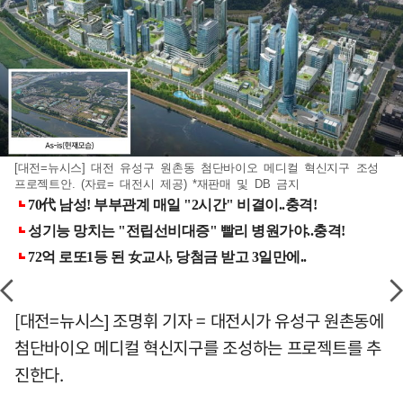
[대전=뉴시스] 대전 유성구 원촌동 첨단바이오 메디컬 혁신지구 조성
프로젝트안. (자료= 대전시 제공) *재판매 및 DB 금지
[대전=뉴시스] 조명휘 기자 = 대전시가 유성구 원촌동에
첨단바이오 메디컬 혁신지구를 조성하는 프로젝트를 추
진한다.