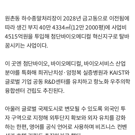
원촌동 하수종말처리장이 2028년 금고동으로 이전됨에
따라 생긴 부지 40만 4334㎡(12만 2000평)에 사업비
4515억원을 투입해 첨단바이오메디컬 혁신지구로 탈바
꿈시키는 사업이다.
이 곳엔 첨단바이오, 바이오메디컬, 바이오서비스 산업
분야를 특화해 희귀난치성·암정복 실증병원과 KAIST와
글로벌 기업 공동 R&D센터를 유치하고 항노화 우주의학
융합센터 건립도 추진된다.
아울러 글로벌 국제도시로 변모될 수 있도록 외국인 투
자 구역으로 지정해 외투단지 확보와 외자 유치를 강화
하는 한편, 영어를 공식 언어로 사용하며 비즈니스 컨벤