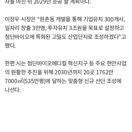
사를 마친 뒤 2029년 준공 할 계획이다.
이장우 시장은 “원촌동 개발을 통해 기업유치 300개사,
일자리 창출 3만명, 투자유치 3조원을 목표로 설정하고
첨단바이오에 특화된 고밀도 산업단지로 조성하겠다"고
했다.
한편 시는 첨단바이오메디컬 혁신지구 등 주요 현안사업
의 원활한 추진을 위해 2030년까지 20곳 1762만
7000㎡(535만평)에 달하는 맞춤형 신규 산단 조성에
나선다.