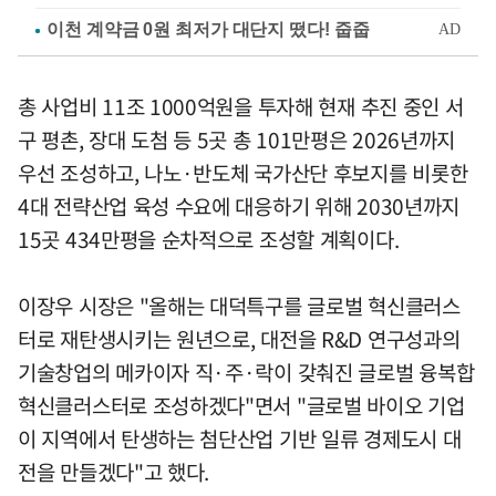
총 사업비 11조 1000억원을 투자해 현재 추진 중인 서
구 평촌, 장대 도첨 등 5곳 총 101만평은 2026년까지
우선 조성하고, 나노·반도체 국가산단 후보지를 비롯한
4대 전략산업 육성 수요에 대응하기 위해 2030년까지
15곳 434만평을 순차적으로 조성할 계획이다.
이장우 시장은 "올해는 대덕특구를 글로벌 혁신클러스
터로 재탄생시키는 원년으로, 대전을 R&D 연구성과의
기술창업의 메카이자 직·주·락이 갖춰진 글로벌 융복합
혁신클러스터로 조성하겠다"면서 "글로벌 바이오 기업
이 지역에서 탄생하는 첨단산업 기반 일류 경제도시 대
전을 만들겠다"고 했다.