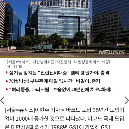
【서울=뉴시스】대한상의회관.(사진출처: 대한상공회의소 제공)
2019.11.18.
[서울=뉴시스]이현주 기자 = 바코드 도입 35년간 도입기
업이 1000배 증가한 것으로 나타났다. 바코드 국내 도입
은 대한상공회의소가 1988년 GS1에 가입해 GS1