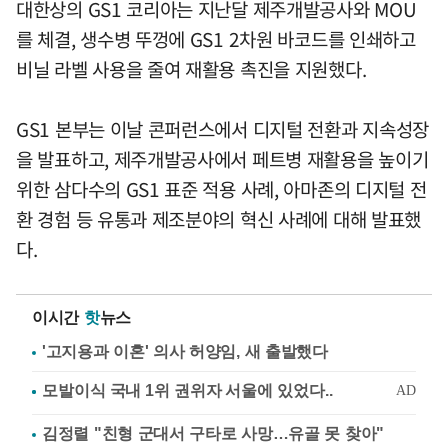
대한상의 GS1 코리아는 지난달 제주개발공사와 MOU
를 체결, 생수병 뚜껑에 GS1 2차원 바코드를 인쇄하고
비닐 라벨 사용을 줄여 재활용 촉진을 지원했다.
GS1 본부는 이날 콘퍼런스에서 디지털 전환과 지속성장
을 발표하고, 제주개발공사에서 페트병 재활용을 높이기
위한 삼다수의 GS1 표준 적용 사례, 아마존의 디지털 전
환 경험 등 유통과 제조분야의 혁신 사례에 대해 발표했
다.
이시간
핫
뉴스
'고지용과 이혼' 의사 허양임, 새 출발했다
김정렬 "친형 군대서 구타로 사망…유골 못 찾아"