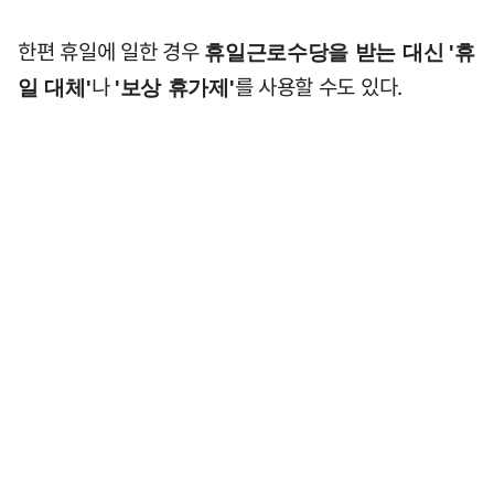
한편 휴일에 일한 경우
휴일근로수당을 받는 대신
'휴
나
를 사용할 수도 있다.
일 대체'
'보상 휴가제'