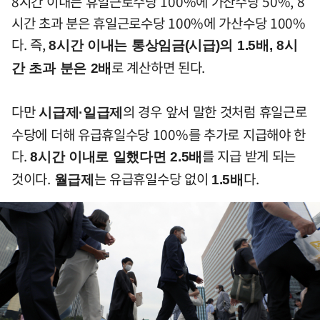
8시간 이내는 휴일근로수당 100%에 가산수당 50%, 8
시간 초과 분은 휴일근로수당 100%에 가산수당 100%
다. 즉,
8시간 이내는 통상임금(시급)의 1.5배, 8시
로 계산하면 된다.
간 초과 분은 2배
다만
의 경우 앞서 말한 것처럼 휴일근로
시급제·일급제
수당에 더해 유급휴일수당 100%를 추가로 지급해야 한
다.
를 지급 받게 되는
8시간 이내로 일했다면 2.5배
것이다.
는 유급휴일수당 없이
다.
월급제
1.5배