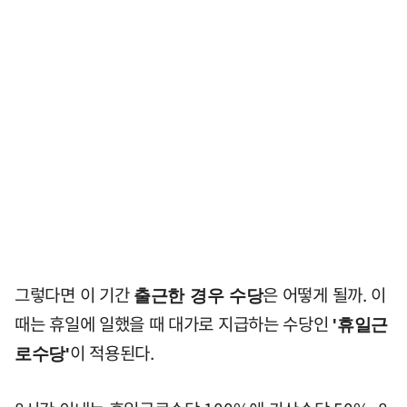
그렇다면 이 기간
은 어떻게 될까. 이
출근한 경우 수당
때는 휴일에 일했을 때 대가로 지급하는 수당인
'휴일근
이 적용된다.
로수당'