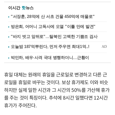
이시간
핫
뉴스
"서장훈, 28억에 산 서초 건물 450억에 매물로"
방은희, 어머니 고독사에 오열 "이틀 만에 발견"
"바지 벗고 앞뒤로"…탈북민 고백한 기쁨조 검사
박민하, 배우·사격 국대 병행하더니…근황이
휴일 대체는 원래의 휴일을 근로일로 변경하고 다른 근
로일을 휴일로 바꾸는 것이다. 보상 휴가제도 이와 비슷
하지만 실제 일한 시간과 그 시간의 50%를 가산해 휴가
를 주는 것이 특징이다. 추석에 8시간 일했다면 12시간
휴가가 주어진다.