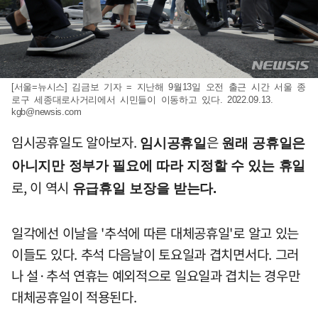
[서울=뉴시스] 김금보 기자 = 지난해 9월13일 오전 출근 시간 서울 종
로구 세종대로사거리에서 시민들이 이동하고 있다. 2022.09.13.
kgb@newsis.com
임시공휴일도 알아보자.
은
임시공휴일
원래 공휴일은
아니지만 정부가 필요에 따라 지정할 수 있는 휴일
로, 이 역시
유급휴일 보장을 받는다.
일각에선 이날을 '추석에 따른 대체공휴일'로 알고 있는
이들도 있다. 추석 다음날이 토요일과 겹치면서다. 그러
나 설·추석 연휴는 예외적으로 일요일과 겹치는 경우만
대체공휴일이 적용된다.