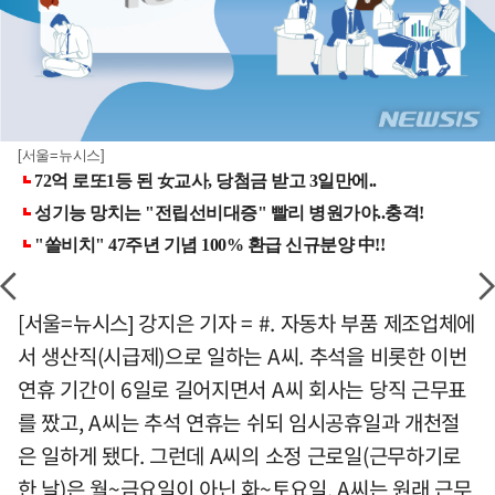
[서울=뉴시스]
[서울=뉴시스] 강지은 기자 = #. 자동차 부품 제조업체에
서 생산직(시급제)으로 일하는 A씨. 추석을 비롯한 이번
연휴 기간이 6일로 길어지면서 A씨 회사는 당직 근무표
를 짰고, A씨는 추석 연휴는 쉬되 임시공휴일과 개천절
은 일하게 됐다. 그런데 A씨의 소정 근로일(근무하기로
한 날)은 월~금요일이 아닌 화~토요일. A씨는 원래 근무