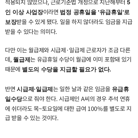
적용되지 않았으나, 근로기준법 개정으로 지난해부터
5
이라면
인 이상 사업장
법정 공휴일을 '유급휴일'로
받을 수 있게 됐다. 일을 하지 않더라도 임금을 지급
보장
받을 수 있다는 의미다.
다만 이는 월급제와 시급제·일급제 근로자가 조금 다른
데,
는 유급휴일 수당이 월급에 이미 포함돼 있기
월급제
때문에
별도의 수당을 지급할 필요가 없다.
반면
는 일한 날과 같은 임금을
시급제·일급제
유급휴
으로 줘야 한다. 시급제인 A씨의 경우 추석 연휴
일수당
에 쉬더라도 목~토요일에 대한 급여 100%를 별도로 지
급 받을 수 있는 것이다.