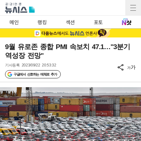
메인
랭킹
섹션
포토
9월 유로존 종합 PMI 속보치 47.1…"3분기
역성장 전망"
기사등록
2023/09/22 20:53:32
가
가
구글에서 선호하는 매체로 추가