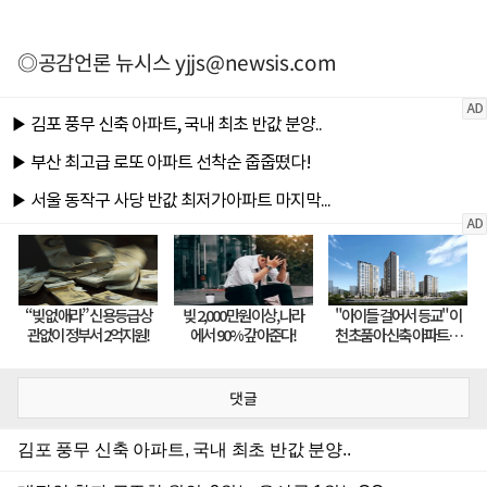
◎공감언론 뉴시스
yjjs@newsis.com
댓글