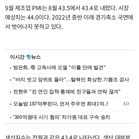
9월 제조업 PMI는 8월 43.5에서 43.4로 내렸다. 시장
예상치는 44.0이다. 2022년 중반 이래 경기축소 국면에
서 벗어나지 못하고 있다.
이시간
핫
뉴스
방은희, 母 고독사에 오열 "이틀 만에 발견"
"바지 벗고 앞뒤로 돌아"…탈북민 회상한 기쁨조 검사
전현무 "전 연인 집착·통제에 친구들과 연락 끊겨"
'300억원대 사기 혐의' 차가원 대표 구속 송치
생산지수는 전월과 같은 43.4로 나타났다. 생산 대부분