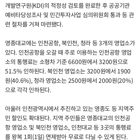
개발연구원(KDI)의 적정성 검토를 완료한 후 공공기관
예비타당성조사 및 민간투자사업 심의위원회 통과 등 관
련 절차를 거쳐 마련됐다.
영종대교에는 인천공항, 북인천, 청라 등 3개의 영업소가
있다. 인천공항을 오갈 때 주로 이용하는 인천공항 영업
소의 통행료는 소형차 기준 6600원에서 3200원으로
51.5% 인하된다. 북인천 영업소는 3200원에서 1900
원(40.6%), 청라 영업소는 2500원에서 2000원(20%)
으로 각각 인하된다.
아울러 인천광역시에서 추진하고 있는 영종도 등 지역주
민 할인도 확대된다. 지역 주민들은 영종대교의 인천공
항 영업소 및 북인천 영업소, 인천대교 등 3곳의 통행료
를 왕복 1회(1일) 면제받아 무료로 다닐 수 있게 된다.