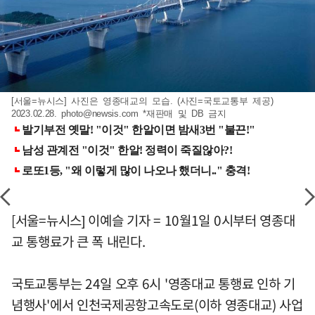
[서울=뉴시스] 사진은 영종대교의 모습. (사진=국토교통부 제공)
2023.02.28.
photo@newsis.com
*재판매 및 DB 금지
[서울=뉴시스] 이예슬 기자 = 10월1일 0시부터 영종대
교 통행료가 큰 폭 내린다.
국토교통부는 24일 오후 6시 '영종대교 통행료 인하 기
념행사'에서 인천국제공항고속도로(이하 영종대교) 사업