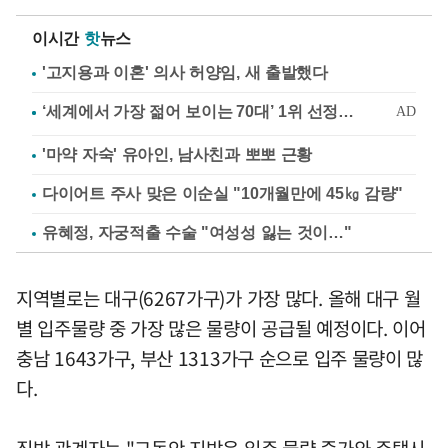
이시간
핫
뉴스
'고지용과 이혼' 의사 허양임, 새 출발했다
'마약 자숙' 유아인, 남사친과 뽀뽀 근황
다이어트 주사 맞은 이순실 "10개월만에 45㎏ 감량"
유혜정, 자궁적출 수술 "여성성 잃는 것이…"
지역별로는 대구(6267가구)가 가장 많다. 올해 대구 월
별 입주물량 중 가장 많은 물량이 공급될 예정이다. 이어
충남 1643가구, 부산 1313가구 순으로 입주 물량이 많
다.