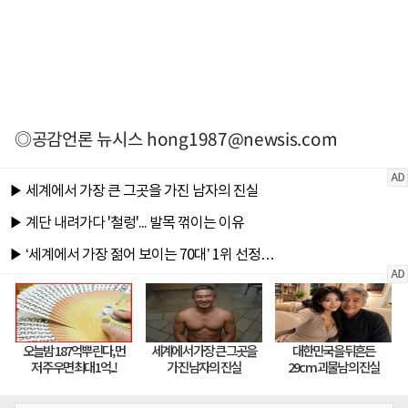
◎공감언론 뉴시스
hong1987@newsis.com