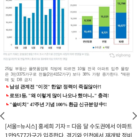
25일 부동산 플랫폼업체 직방에 따르면 10월 전국 아파트 입주 물량
은 3만3375가구로 전월(2만4152가구) 보다 38% 가량 증가한다. *재판
매 및 DB 금지
[서울=뉴시스] 홍세희 기자 = 다음 달 수도권에서 아파트
1만9577가구가 입주한다. 경기와 인천에서 재개발 정비