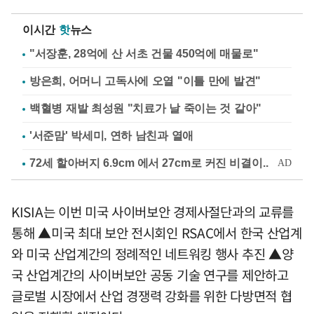
이시간
핫
뉴스
"서장훈, 28억에 산 서초 건물 450억에 매물로"
방은희, 어머니 고독사에 오열 "이틀 만에 발견"
백혈병 재발 최성원 "치료가 날 죽이는 것 같아"
'서준맘' 박세미, 연하 남친과 열애
KISIA는 이번 미국 사이버보안 경제사절단과의 교류를
통해 ▲미국 최대 보안 전시회인 RSAC에서 한국 산업계
와 미국 산업계간의 정례적인 네트워킹 행사 추진 ▲양
국 산업계간의 사이버보안 공동 기술 연구를 제안하고
글로벌 시장에서 산업 경쟁력 강화를 위한 다방면적 협