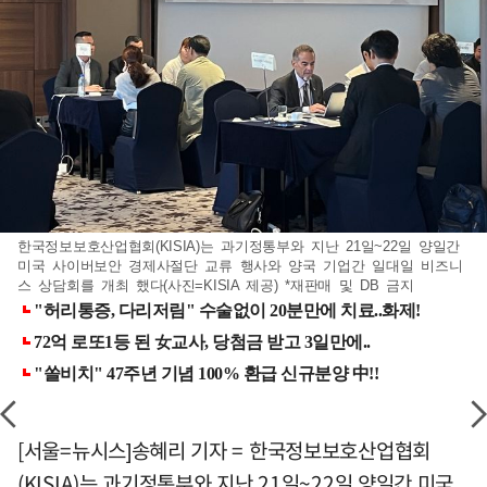
한국정보보호산업협회(KISIA)는 과기정통부와 지난 21일~22일 양일간
미국 사이버보안 경제사절단 교류 행사와 양국 기업간 일대일 비즈니
스 상담회를 개최 했다(사진=KISIA 제공) *재판매 및 DB 금지
[서울=뉴시스]송혜리 기자 = 한국정보보호산업협회
(KISIA)는 과기정통부와 지난 21일~22일 양일간 미국