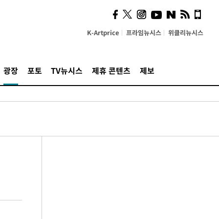
K-Artprice
프라임뉴시스
위클리뉴시스
광장
포토
TV뉴시스
제휴 콘텐츠
제보