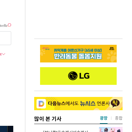
많이 본 기사
광장
종합