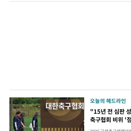
오늘의 헤드라인
"15년 전 심판
축구협회 비위 '