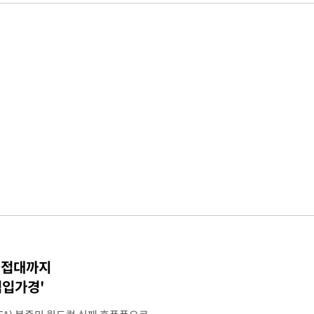
 성접대까지
점입가경'